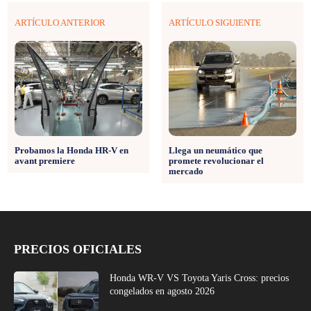
ARTÍCULO ANTERIOR
ARTÍCULO SIGUIENTE
Probamos la Honda HR-V en
Llega un neumático que
avant premiere
promete revolucionar el
mercado
PRECIOS OFICIALES
Honda WR-V VS Toyota Yaris Cross: precios
congelados en agosto 2026