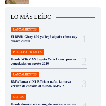
LO MÁS LEÍDO
LANZAMIENTOS
El DFSK Glory 600 ya llegó al país: cómo es y
cuánto cuesta
PRECIOS OFICIALES
Honda WR-V VS Toyota Yaris Cross: precios
congelados en agosto 2026
LANZAMIENTOS
BMW lanza el X1 Efficient nafta, la nueva
versión de entrada al mundo BMW X
MOTOS
Honda dominó el ranking de ventas de motos