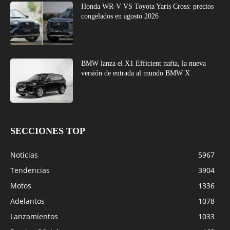
Honda WR-V VS Toyota Yaris Cross: precios
congelados en agosto 2026
BMW lanza el X1 Efficient nafta, la nueva
versión de entrada al mundo BMW X
SECCIONES TOP
Noticias
5967
Tendencias
3904
Motos
1336
Adelantos
1078
Lanzamientos
1033