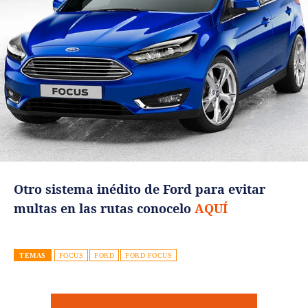
Otro sistema inédito de Ford para evitar
multas en las rutas conocelo
AQUÍ
TEMAS
FOCUS
FORD
FORD FOCUS