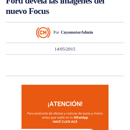
Ford devela las imágenes del
nuevo Focus
Por
CuyomotorAdmin
14/05/2015