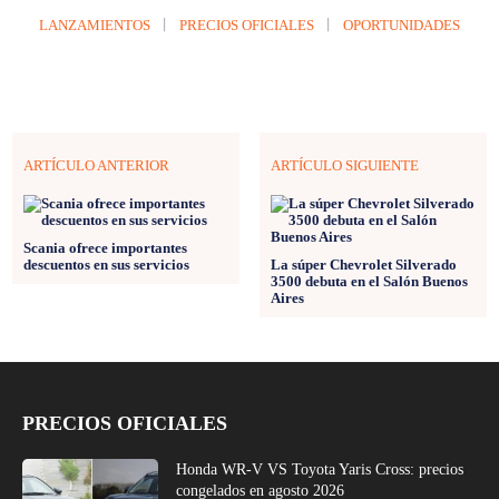
LANZAMIENTOS
PRECIOS OFICIALES
OPORTUNIDADES
ARTÍCULO ANTERIOR
ARTÍCULO SIGUIENTE
Scania ofrece importantes
descuentos en sus servicios
La súper Chevrolet Silverado
3500 debuta en el Salón Buenos
Aires
PRECIOS OFICIALES
Honda WR-V VS Toyota Yaris Cross: precios
congelados en agosto 2026