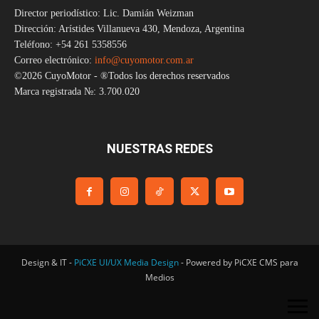
Director periodístico: Lic. Damián Weizman
Dirección: Arístides Villanueva 430, Mendoza, Argentina
Teléfono: +54 261 5358556
Correo electrónico:
info@cuyomotor.com.ar
©2026 CuyoMotor - ®Todos los derechos reservados
Marca registrada №: 3.700.020
NUESTRAS REDES
Design & IT -
PiCXE UI/UX Media Design
- Powered by PiCXE CMS para
Medios