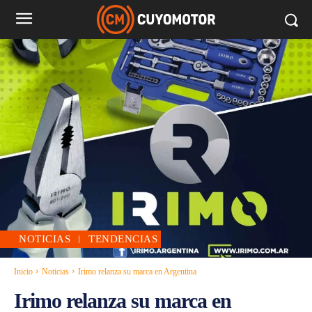
NOTICIAS
TENDENCIAS
Inicio
Noticias
Irimo relanza su marca en Argentina
Irimo relanza su marca en