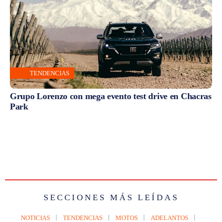
TENDENCIAS
Grupo Lorenzo con mega evento test drive en Chacras
Park
SECCIONES MÁS LEÍDAS
NOTICIAS
TENDENCIAS
MOTOS
ADELANTOS