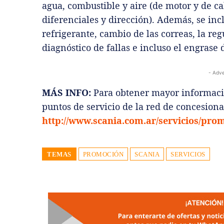
agua, combustible y aire (de motor y de ca
diferenciales y dirección). Además, se inc
refrigerante, cambio de las correas, la reg
diagnóstico de fallas e incluso el engrase d
- Adve
MÁS INFO:
Para obtener mayor informació
puntos de servicio de la red de concesiona
http://www.scania.com.ar/servicios/prom
TEMAS
PROMOCIÓN
SCANIA
SERVICIOS