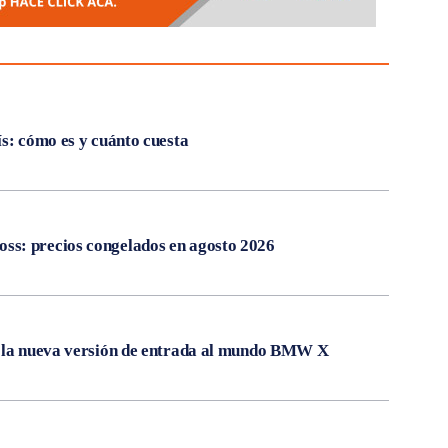
ís: cómo es y cuánto cuesta
s: precios congelados en agosto 2026
, la nueva versión de entrada al mundo BMW X