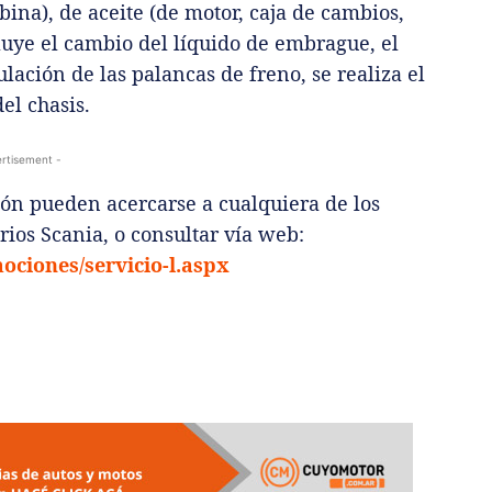
bina), de aceite (de motor, caja de cambios,
luye el cambio del líquido de embrague, el
ulación de las palancas de freno, se realiza el
el chasis.
rtisement -
n pueden acercarse a cualquiera de los
rios Scania, o consultar vía web:
ociones/servicio-l.aspx