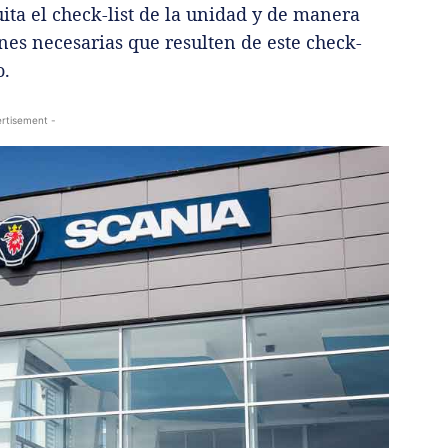
ta el check-list de la unidad y de manera
es necesarias que resulten de este check-
o.
rtisement -