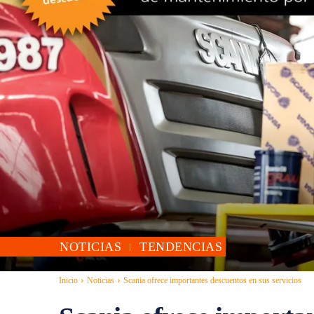
NOTICIAS
TENDENCIAS
Inicio
Noticias
Scania ofrece importantes descuentos en sus servicios