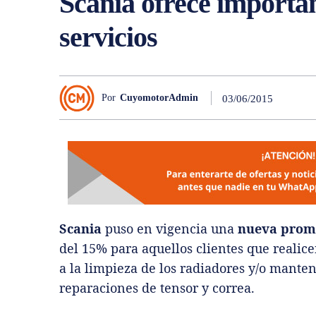
Scania ofrece importan
servicios
Por
CuyomotorAdmin
03/06/2015
Scania
puso en vigencia una
nueva promo
del 15% para aquellos clientes que realic
a la limpieza de los radiadores y/o mante
reparaciones de tensor y correa.