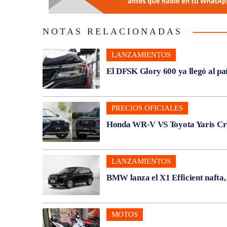
NOTAS RELACIONADAS
LANZAMIENTOS
El DFSK Glory 600 ya llegó al pa
PRECIOS OFICIALES
Honda WR-V VS Toyota Yaris Cros
LANZAMIENTOS
BMW lanza el X1 Efficient nafta
MOTOS