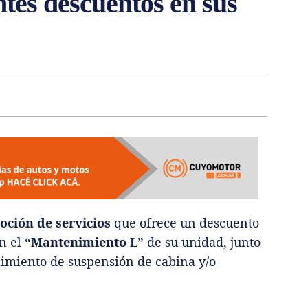
tes descuentos en sus
ción de servicios
que ofrece un descuento
en el
“Mantenimiento L”
de su unidad, junto
nimiento de suspensión de cabina y/o