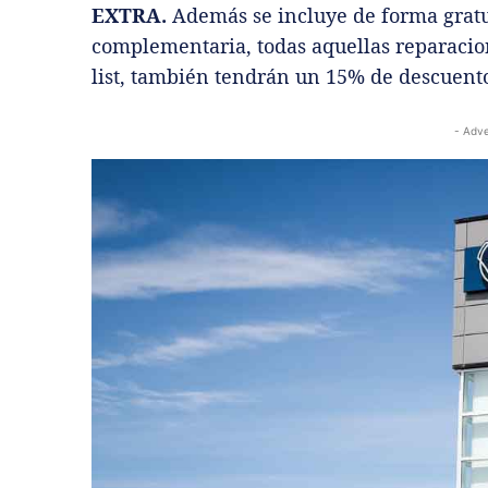
EXTRA.
Además se incluye de forma gratui
complementaria, todas aquellas reparacion
list, también tendrán un 15% de descuent
- Adve