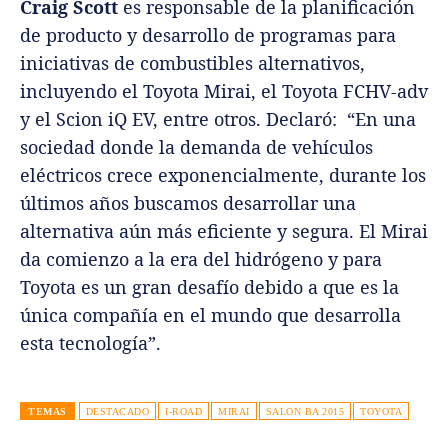
Craig Scott
es responsable de la planificación
de producto y desarrollo de programas para
iniciativas de combustibles alternativos,
incluyendo el Toyota Mirai, el Toyota FCHV-adv
y el Scion iQ EV, entre otros. Declaró: “En una
sociedad donde la demanda de vehículos
eléctricos crece exponencialmente, durante los
últimos años buscamos desarrollar una
alternativa aún más eficiente y segura. El Mirai
da comienzo a la era del hidrógeno y para
Toyota es un gran desafío debido a que es la
única compañía en el mundo que desarrolla
esta tecnología”.
TEMAS
DESTACADO
I-ROAD
MIRAI
SALON BA 2015
TOYOTA