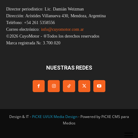
Director periodístico: Lic. Damián Weizman
Dirección: Arístides Villanueva 430, Mendoza, Argentina
Teléfono: +54 261 5358556
Correo electrónico:
info@cuyomotor.com.ar
©2026 CuyoMotor - ®Todos los derechos reservados
Marca registrada №: 3.700.020
NUESTRAS REDES
Design & IT -
PiCXE UI/UX Media Design
- Powered by PiCXE CMS para
Medios