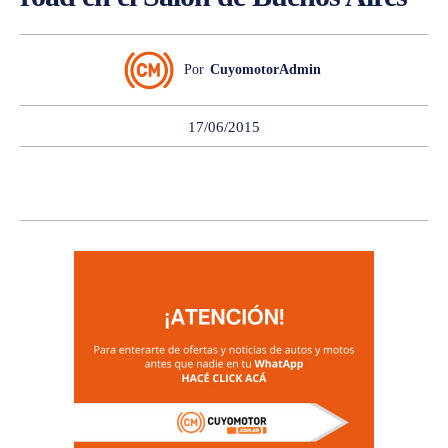
Por
CuyomotorAdmin
17/06/2015