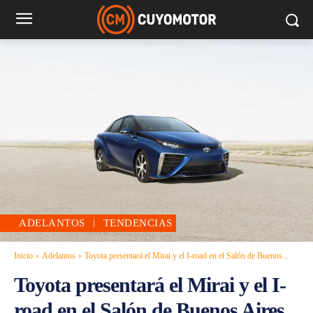
ADELANTOS
TENDENCIAS
Inicio
Adelantos
Toyota presentará el Mirai y el I-road en el Salón de Buenos...
Toyota presentará el Mirai y el I-
road en el Salón de Buenos Aires