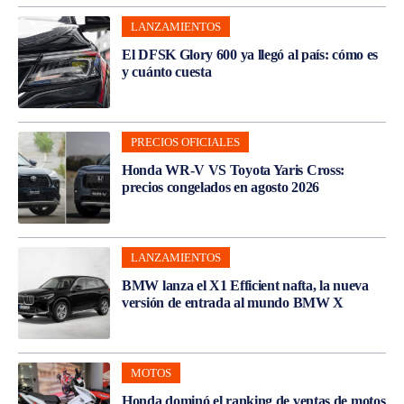
LANZAMIENTOS
El DFSK Glory 600 ya llegó al país: cómo es
y cuánto cuesta
PRECIOS OFICIALES
Honda WR-V VS Toyota Yaris Cross:
precios congelados en agosto 2026
LANZAMIENTOS
BMW lanza el X1 Efficient nafta, la nueva
versión de entrada al mundo BMW X
MOTOS
Honda dominó el ranking de ventas de motos