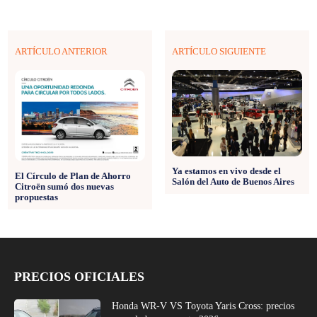
ARTÍCULO ANTERIOR
ARTÍCULO SIGUIENTE
Ya estamos en vivo desde el
El Círculo de Plan de Ahorro
Salón del Auto de Buenos Aires
Citroën sumó dos nuevas
propuestas
PRECIOS OFICIALES
Honda WR-V VS Toyota Yaris Cross: precios