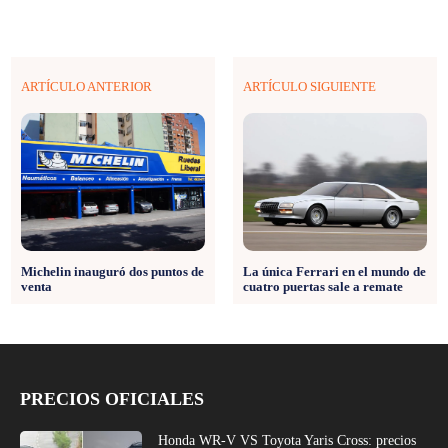
ARTÍCULO ANTERIOR
ARTÍCULO SIGUIENTE
Michelin inauguró dos puntos de
La única Ferrari en el mundo de
venta
cuatro puertas sale a remate
PRECIOS OFICIALES
Honda WR-V VS Toyota Yaris Cross: precios