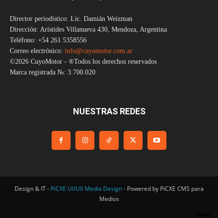
Director periodístico: Lic. Damián Weizman
Dirección: Arístides Villanueva 430, Mendoza, Argentina
Teléfono: +54 261 5358556
Correo electrónico:
info@cuyomotor.com.ar
©2026 CuyoMotor - ®Todos los derechos reservados
Marca registrada №: 3.700.020
NUESTRAS REDES
Design & IT -
PiCXE UI/UX Media Design
- Powered by PiCXE CMS para
Medios