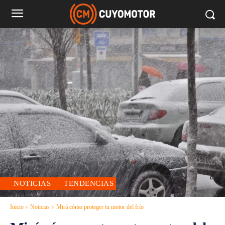
NOTICIAS
TENDENCIAS
Inicio
Noticias
Mirá cómo proteger tu motor del frío