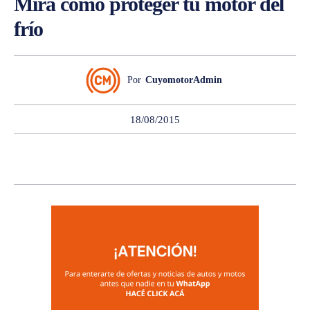
Mirá cómo proteger tu motor del
frío
Por
CuyomotorAdmin
18/08/2015