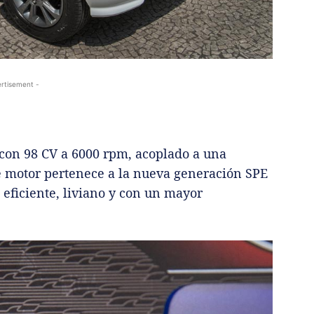
rtisement -
s con 98 CV a 6000 rpm, acoplado a una
e motor pertenece a la nueva generación SPE
ficiente, liviano y con un mayor