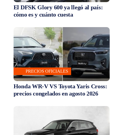
El DFSK Glory 600 ya llegó al país:
cómo es y cuánto cuesta
PRECIOS OFICIALES
Honda WR-V VS Toyota Yaris Cross:
precios congelados en agosto 2026