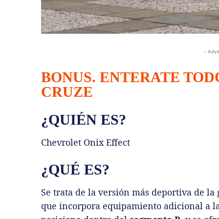
- Adve
BONUS. ENTERATE TOD
CRUZE
¿QUIÉN ES?
Chevrolet Onix Effect
¿QUÉ ES?
Se trata de la versión más deportiva de l
que incorpora equipamiento adicional a l