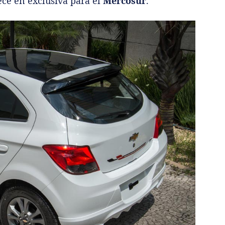
rece en exclusiva para el
Mercosur
.