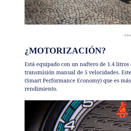
- Adve
¿MOTORIZACIÓN?
Está equipado con un naftero de 1.4 litro
transmisión manual de 5 velocidades. Est
(Smart Performance Economy) que es más e
rendimiento.