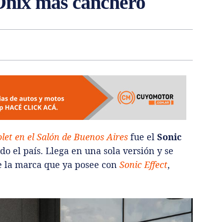
 Onix más canchero
let en el Salón de Buenos Aires
fue el
Sonic
do el país. Llega en una sola versión y se
 la marca que ya posee con
Sonic Effect
,