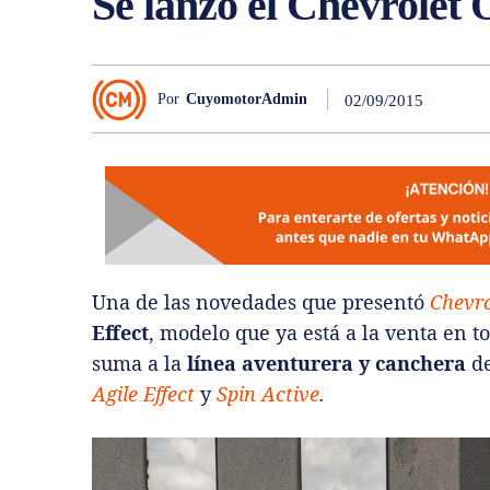
Se lanzó el Chevrolet
Por
CuyomotorAdmin
02/09/2015
Una de las novedades que presentó
Chevro
Effect
, modelo que ya está a la venta en to
suma a la
línea aventurera y canchera
de
Agile Effect
y
Spin Active
.