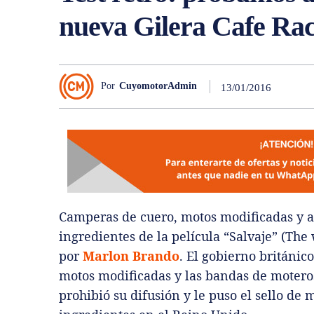
nueva Gilera Cafe Ra
Por
CuyomotorAdmin
13/01/2016
Camperas de cuero, motos modificadas y ac
ingredientes de la película “Salvaje” (The
por
Marlon Brando
. El gobierno británic
motos modificadas y las bandas de moteros
prohibió su difusión y le puso el sello de