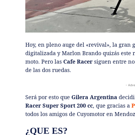
Hoy, en pleno auge del «revival», la gran g
digitalizada y Marlon Brando quizás este 
moto. Pero las
Cafe Racer
siguen entre no
de las dos ruedas.
- Adve
Será por esto que
Gilera Argentina
decidi
Racer Super Sport 200 cc
, que gracias a
P
todos los amigos de Cuyomotor en Mendoz
¿QUE ES?