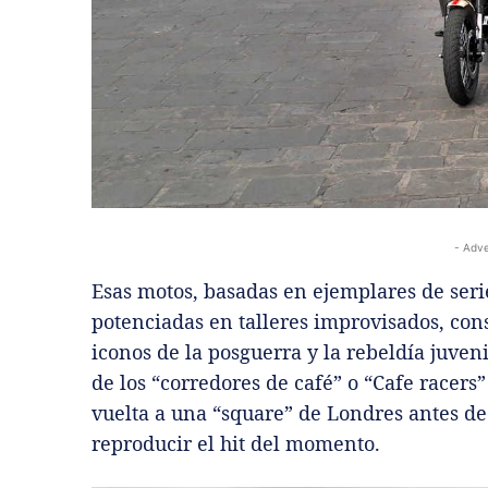
- Adve
Esas motos, basadas en ejemplares de serie
potenciadas en talleres improvisados, cons
iconos de la posguerra y la rebeldía juven
de los “corredores de café” o “Cafe racers”
vuelta a una “square” de Londres antes de
reproducir el hit del momento.