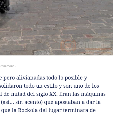
rtisement -
 pero alivianadas todo lo posible y
olidaron todo un estilo y son uno de los
il de mitad del siglo XX. Eran las máquinas
 (así… sin acento) que apostaban a dar la
 que la Rockola del lugar terminara de