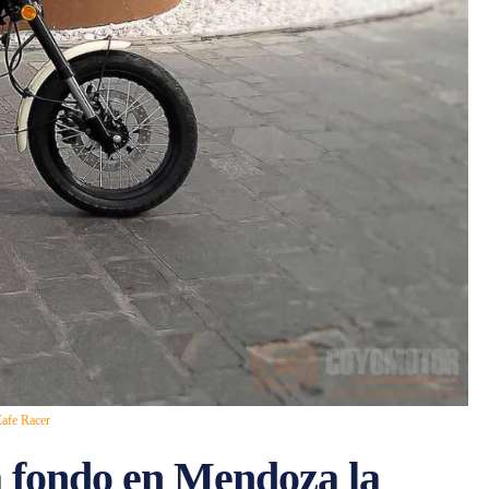
Cafe Racer
a fondo en Mendoza la