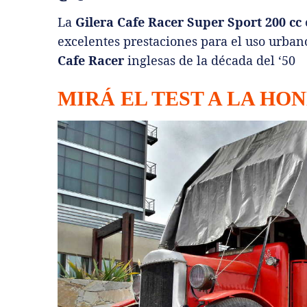
La
Gilera Cafe Racer Super Sport 200 cc
excelentes prestaciones para el uso urbano
Cafe Racer
inglesas de la década del ‘50
MIRÁ EL TEST A LA HON