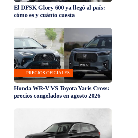
El DFSK Glory 600 ya llegó al país:
cómo es y cuánto cuesta
PRECIOS OFICIALES
Honda WR-V VS Toyota Yaris Cross:
precios congelados en agosto 2026