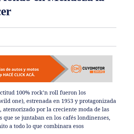
cer
titud 100% rock’n roll fueron los
 wild one), estrenada en 1953 y protagonizada
o, atemorizado por la creciente moda de las
 que se juntaban en los cafés londinenses,
 mito a todo lo que combinara esos