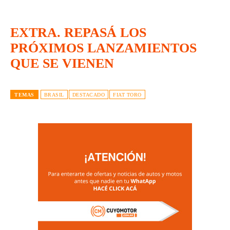
EXTRA. REPASÁ LOS
PRÓXIMOS LANZAMIENTOS
QUE SE VIENEN
TEMAS
BRASIL
DESTACADO
FIAT TORO