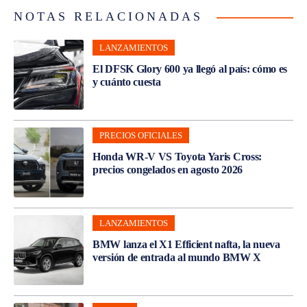
NOTAS RELACIONADAS
LANZAMIENTOS
El DFSK Glory 600 ya llegó al país: cómo es
y cuánto cuesta
PRECIOS OFICIALES
Honda WR-V VS Toyota Yaris Cross:
precios congelados en agosto 2026
LANZAMIENTOS
BMW lanza el X1 Efficient nafta, la nueva
versión de entrada al mundo BMW X