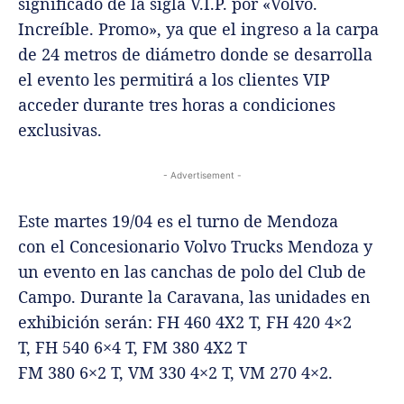
significado de la sigla V.I.P. por «Volvo.
Increíble. Promo», ya que el ingreso a la carpa
de 24 metros de diámetro donde se desarrolla
el evento les permitirá a los clientes VIP
acceder durante tres horas a condiciones
exclusivas.
- Advertisement -
Este martes 19/04 es el turno de Mendoza
con el Concesionario Volvo Trucks Mendoza y
un evento en las canchas de polo del Club de
Campo. Durante la Caravana, las unidades en
exhibición serán: FH 460 4X2 T, FH 420 4×2
T, FH 540 6×4 T, FM 380 4X2 T
FM 380 6×2 T, VM 330 4×2 T, VM 270 4×2.