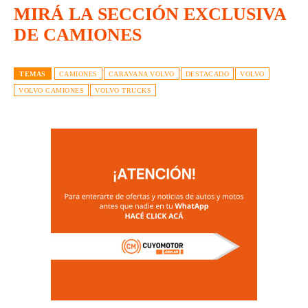
MIRÁ LA SECCIÓN EXCLUSIVA
DE CAMIONES
TEMAS
CAMIONES
CARAVANA VOLVO
DESTACADO
VOLVO
VOLVO CAMIONES
VOLVO TRUCKS