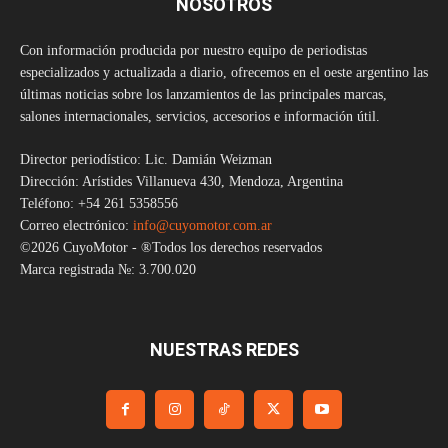
NOSOTROS
Con información producida por nuestro equipo de periodistas
especializados y actualizada a diario, ofrecemos en el oeste argentino las
últimas noticias sobre los lanzamientos de las principales marcas,
salones internacionales, servicios, accesorios e información útil.
Director periodístico: Lic. Damián Weizman
Dirección: Arístides Villanueva 430, Mendoza, Argentina
Teléfono: +54 261 5358556
Correo electrónico:
info@cuyomotor.com.ar
©2026 CuyoMotor - ®Todos los derechos reservados
Marca registrada №: 3.700.020
NUESTRAS REDES