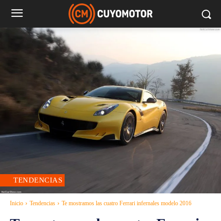
TENDENCIAS
Inicio
Tendencias
Te mostramos las cuatro Ferrari infernales modelo 2016