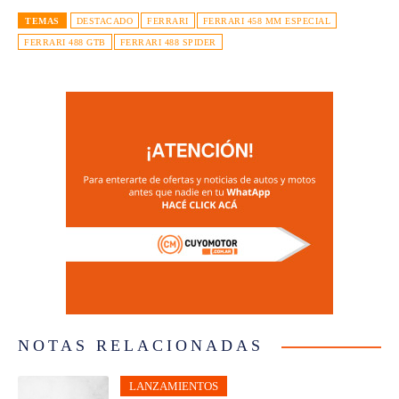
TEMAS
DESTACADO
FERRARI
FERRARI 458 MM ESPECIAL
FERRARI 488 GTB
FERRARI 488 SPIDER
NOTAS RELACIONADAS
LANZAMIENTOS