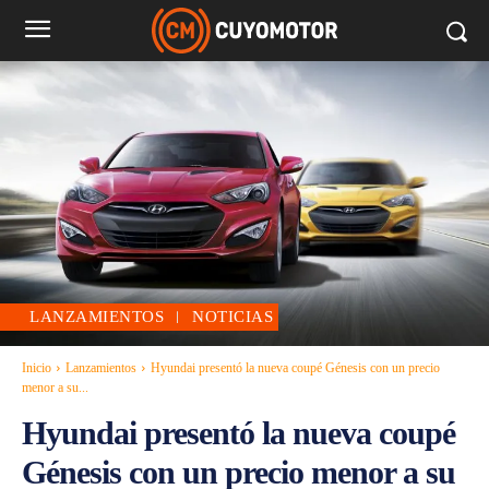
LANZAMIENTOS
NOTICIAS
Inicio
Lanzamientos
Hyundai presentó la nueva coupé Génesis con un precio
menor a su...
Hyundai presentó la nueva coupé
Génesis con un precio menor a su