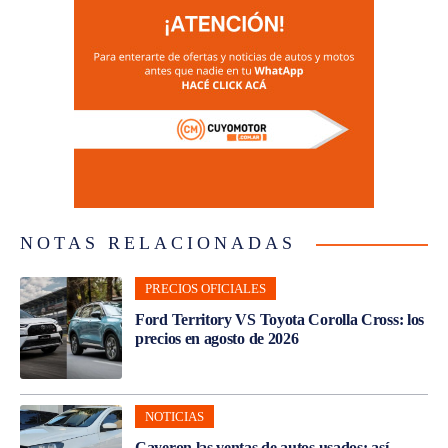
NOTAS RELACIONADAS
PRECIOS OFICIALES
Ford Territory VS Toyota Corolla Cross: los
precios en agosto de 2026
NOTICIAS
Cayeron las ventas de autos usados: así