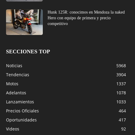
Hunk 125R: conocimos en Mendoza la naked
Hero con equipo de primera y precio
competitivo
SECCIONES TOP
Noticias
5968
Tendencias
3904
Motos
1337
Adelantos
1078
Lanzamientos
1033
Precios Oficiales
464
Oportunidades
417
Videos
92