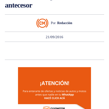
antecesor
Por
Redacción
21/09/2016