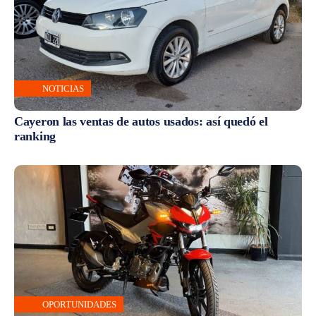
NOTICIAS
Cayeron las ventas de autos usados: así quedó el
ranking
OPORTUNIDADES