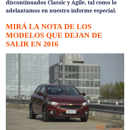
discontinuados Classic y Agile, tal como lo
adelantamos en nuestro informe especial.
MIRÁ LA NOTA DE LOS
MODELOS QUE DEJAN DE
SALIR EN 2016