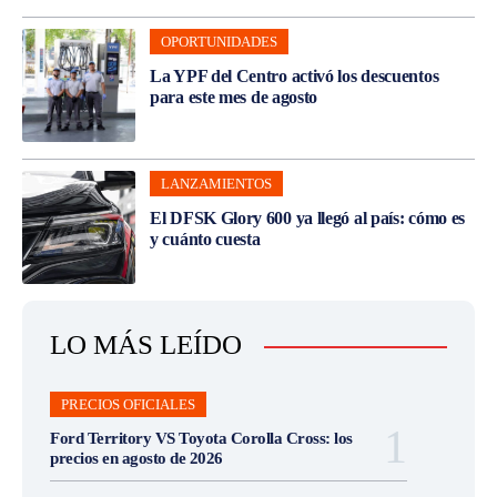
OPORTUNIDADES
La YPF del Centro activó los descuentos
para este mes de agosto
LANZAMIENTOS
El DFSK Glory 600 ya llegó al país: cómo es
y cuánto cuesta
LO MÁS LEÍDO
PRECIOS OFICIALES
Ford Territory VS Toyota Corolla Cross: los
precios en agosto de 2026