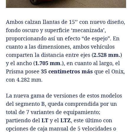
Ambos calzan llantas de 15’’ con nuevo diseño,
fondo oscuro y superficie ‘mecanizada’,
proporcionando así un efecto “de espejo”. En
cuanto a las dimensiones, ambos vehículos
comparten la distancia entre ejes (
2.528 mm.
)
y el ancho (
1.705 mm
.), en cuanto al largo, el
Prisma posee
35 centímetros más
que el Onix,
con 4.282 mm.
La nueva gama de versiones de estos modelos
del segmento B, queda comprendida por un
total de 7 variantes de equipamiento;
partiendo del
LT
y el
LTZ
, este último con
opciones de caja manual de 5 velocidades o