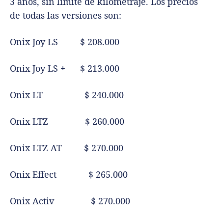
3 años, sin límite de kilometraje. Los precios
de todas las versiones son:
Onix Joy LS $ 208.000
Onix Joy LS + $ 213.000
Onix LT $ 240.000
Onix LTZ $ 260.000
Onix LTZ AT $ 270.000
Onix Effect $ 265.000
Onix Activ $ 270.000