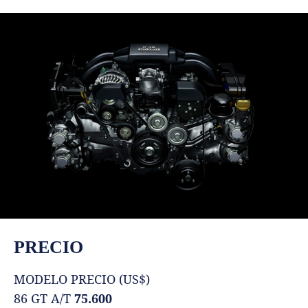
PRECIO
MODELO PRECIO (US$)
86 GT A/T
75.600