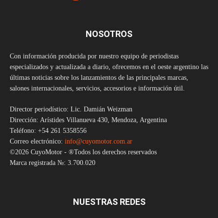
NOSOTROS
Con información producida por nuestro equipo de periodistas
especializados y actualizada a diario, ofrecemos en el oeste argentino las
últimas noticias sobre los lanzamientos de las principales marcas,
salones internacionales, servicios, accesorios e información útil.
Director periodístico: Lic. Damián Weizman
Dirección: Arístides Villanueva 430, Mendoza, Argentina
Teléfono: +54 261 5358556
Correo electrónico:
info@cuyomotor.com.ar
©2026 CuyoMotor - ®Todos los derechos reservados
Marca registrada №: 3.700.020
NUESTRAS REDES