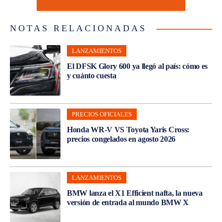
NOTAS RELACIONADAS
LANZAMIENTOS
El DFSK Glory 600 ya llegó al país: cómo es
y cuánto cuesta
PRECIOS OFICIALES
Honda WR-V VS Toyota Yaris Cross:
precios congelados en agosto 2026
LANZAMIENTOS
BMW lanza el X1 Efficient nafta, la nueva
versión de entrada al mundo BMW X