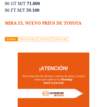
86 GT M/T
71.800
86 FT M/T
59.100
MIRA EL NUEVO PRIUS DE TOYOTA
TEMAS
DESTACADO
TOYOTA
TOYOTA 86