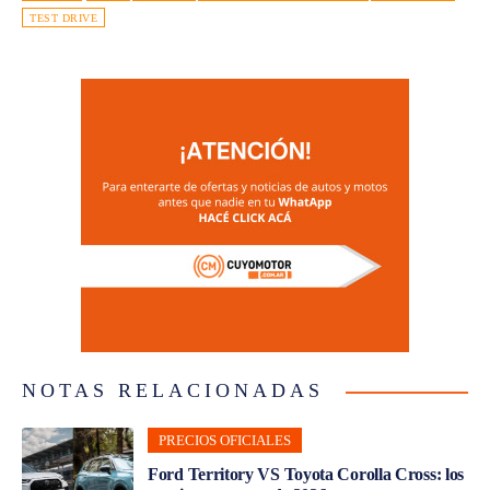
TEST DRIVE
NOTAS RELACIONADAS
PRECIOS OFICIALES
Ford Territory VS Toyota Corolla Cross: los