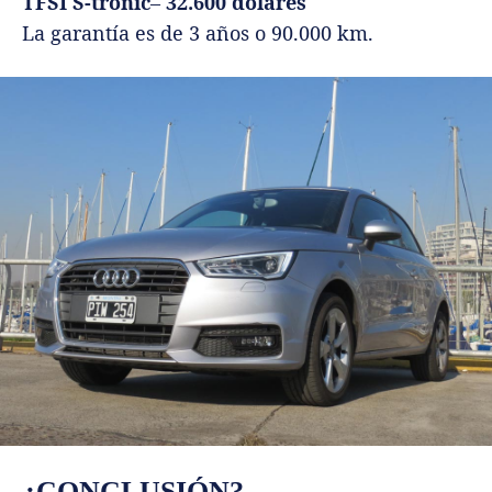
TFSI S-tronic
–
32.600 dólares
La garantía es de 3 años o 90.000 km.
¿CONCLUSIÓN?