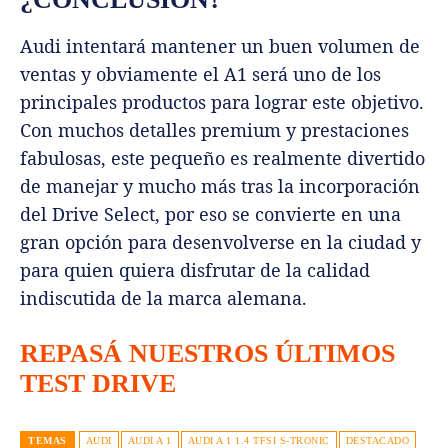
Audi intentará mantener un buen volumen de
ventas y obviamente el A1 será uno de los
principales productos para lograr este objetivo.
Con muchos detalles premium y prestaciones
fabulosas, este pequeño es realmente divertido
de manejar y mucho más tras la incorporación
del Drive Select, por eso se convierte en una
gran opción para desenvolverse en la ciudad y
para quien quiera disfrutar de la calidad
indiscutida de la marca alemana.
REPASÁ NUESTROS ÚLTIMOS
TEST DRIVE
TEMAS
AUDI
AUDI A 1
AUDI A 1 1.4 TFSI S-TRONIC
DESTACADO