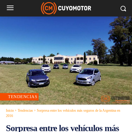
TENDENCIAS
Inicio
Tendencias
Sorpresa entre los vehículos más seguros de la Argentina en
2016
Sorpresa entre los vehículos más