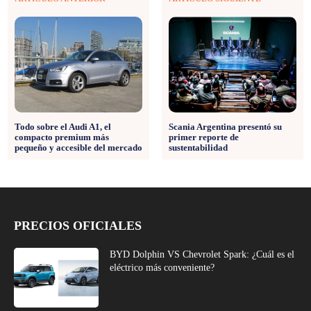
Todo sobre el Audi A1, el
Scania Argentina presentó su
compacto premium más
primer reporte de
pequeño y accesible del mercado
sustentabilidad
PRECIOS OFICIALES
BYD Dolphin VS Chevrolet Spark: ¿Cuál es el
eléctrico más conveniente?