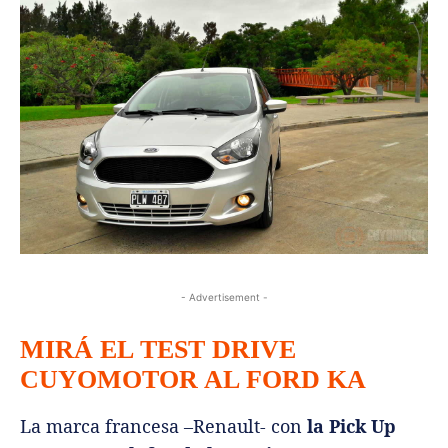
- Advertisement -
MIRÁ EL TEST DRIVE
CUYOMOTOR AL FORD KA
La marca francesa –Renault- con
la Pick Up