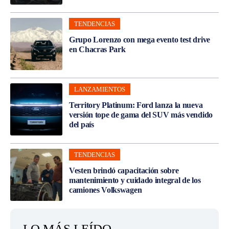
TENDENCIAS
Grupo Lorenzo con mega evento test drive
en Chacras Park
LANZAMIENTOS
Territory Platinum: Ford lanza la nueva
versión tope de gama del SUV más vendido
del país
TENDENCIAS
Vesten brindó capacitación sobre
mantenimiento y cuidado integral de los
camiones Volkswagen
LO MÁS LEÍDO