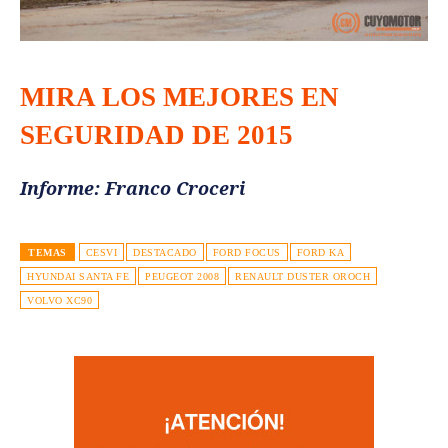
MIRA LOS MEJORES EN
SEGURIDAD DE 2015
Informe: Franco Croceri
TEMAS
CESVI
DESTACADO
FORD FOCUS
FORD KA
HYUNDAI SANTA FE
PEUGEOT 2008
RENAULT DUSTER OROCH
VOLVO XC90