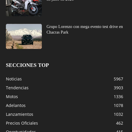
Grupo Lorenzo con mega evento test drive en
Chacras Park
SECCIONES TOP
Noticias
5967
Tendencias
3903
Motos
1336
Adelantos
1078
Lanzamientos
1032
Precios Oficiales
462
Oportunidades
415