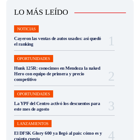
LO MÁS LEÍDO
NOTICIAS
Cayeron las ventas de autos usados: así quedó
el ranking
OPORTUNIDADES
Hunk 125R: conocimos en Mendoza la naked
Hero con equipo de primera y precio
competitivo
OPORTUNIDADES
La YPF del Centro activó los descuentos para
este mes de agosto
LANZAMIENTOS
El DFSK Glory 600 ya llegó al país: cómo es y
cuánto cuesta