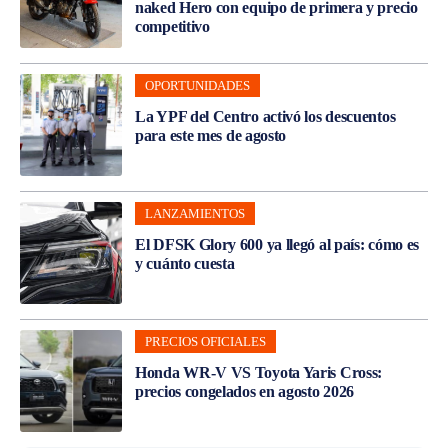
naked Hero con equipo de primera y precio
competitivo
OPORTUNIDADES
La YPF del Centro activó los descuentos
para este mes de agosto
LANZAMIENTOS
El DFSK Glory 600 ya llegó al país: cómo es
y cuánto cuesta
PRECIOS OFICIALES
Honda WR-V VS Toyota Yaris Cross:
precios congelados en agosto 2026