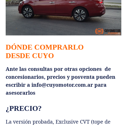
DÓNDE COMPRARLO
DESDE CUYO
Ante las consultas por otras opciones de
concesionarios, precios y posventa pueden
escribir a
info@cuyomotor.com.ar
para
asesorarlos
¿PRECIO?
La versión probada, Exclusive CVT (tope de