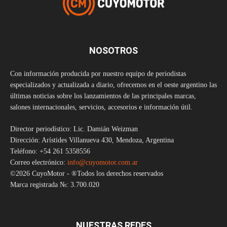
NOSOTROS
Con información producida por nuestro equipo de periodistas
especializados y actualizada a diario, ofrecemos en el oeste argentino las
últimas noticias sobre los lanzamientos de las principales marcas,
salones internacionales, servicios, accesorios e información útil.
Director periodístico: Lic. Damián Weizman
Dirección: Arístides Villanueva 430, Mendoza, Argentina
Teléfono: +54 261 5358556
Correo electrónico:
info@cuyomotor.com.ar
©2026 CuyoMotor - ®Todos los derechos reservados
Marca registrada №: 3.700.020
NUESTRAS REDES