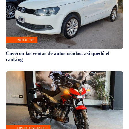
NOTICIAS
Cayeron las ventas de autos usados: así quedó el
ranking
OPORTUNIDADES