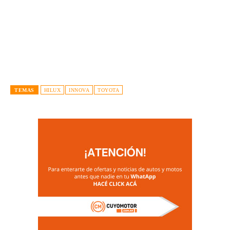
TEMAS
HILUX
INNOVA
TOYOTA