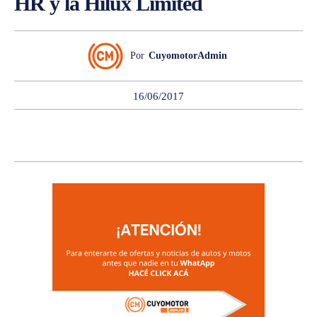
HR y la Hilux Limited
Por
CuyomotorAdmin
16/06/2017