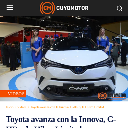
VIDEOS
Inicio
Videos
Toyota avanza con la Innova, C-HR y la Hilux Limited
Toyota avanza con la Innova, C-