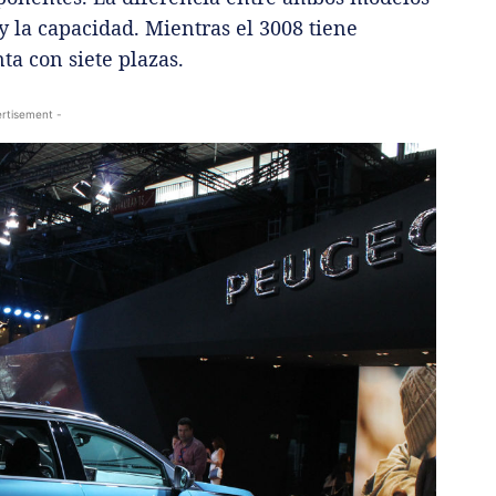
y la capacidad. Mientras el 3008 tiene
ta con siete plazas.
rtisement -