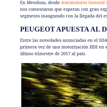
En Mendoza, desde
Automotores General 
nos comentaron que esperan con gran exp
segmento inaugurado con la llegada del e
PEUGEOT APUESTA AL D
Entre las novedades anunciadas en el SDA
primera vez de una motorización HDI en el
último trimestre de 2017 al país.