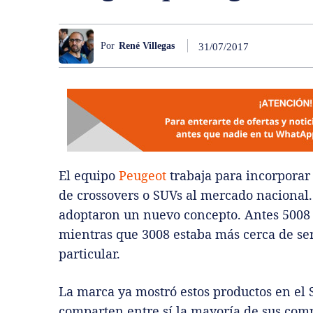
Por
René Villegas
31/07/2017
El equipo
Peugeot
trabaja para incorporar 
de crossovers o SUVs al mercado nacional. 
adoptaron un nuevo concepto. Antes 5008 e
mientras que 3008 estaba más cerca de ser
particular.
La marca ya mostró estos productos en el 
comparten entre sí la mayoría de sus com