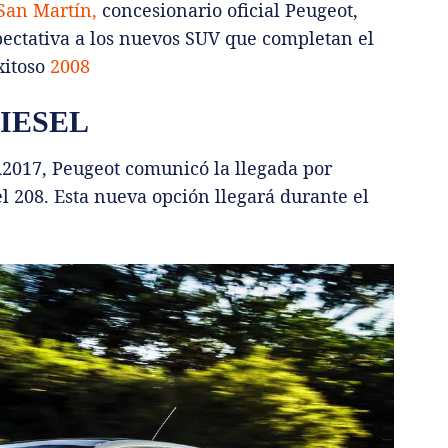
San Martín,
concesionario oficial Peugeot,
ectativa a los nuevos SUV que completan el
xitoso
2008
IESEL
2017, Peugeot comunicó la llegada por
 208. Esta nueva opción llegará durante el