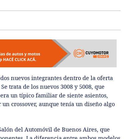
dos nuevos integrantes dentro de la oferta
Se trata de los nuevos 3008 y 5008, que
ra un típico familiar de siente asientos,
 un crossover, aunque tenía un diseño algo
Salón del Automóvil de Buenos Aires, que
ponentes. La diferencia entre ambos modelos