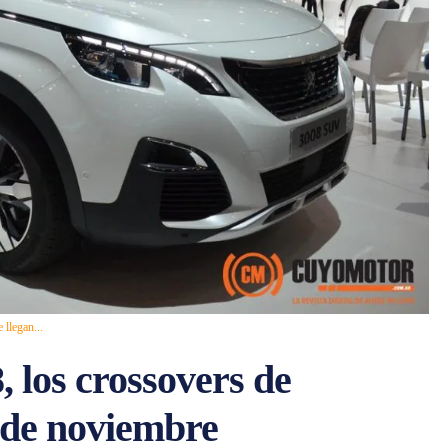
llegan...
, los crossovers de
sde noviembre