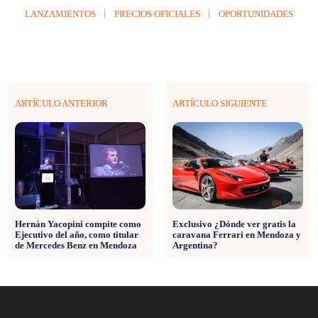
LANZAMIENTOS
PRECIOS OFICIALES
OPORTUNIDADES
ARTÍCULO ANTERIOR
ARTÍCULO SIGUIENTE
Hernán Yacopini compite como
Exclusivo ¿Dónde ver gratis la
Ejecutivo del año, como titular
caravana Ferrari en Mendoza y
de Mercedes Benz en Mendoza
Argentina?