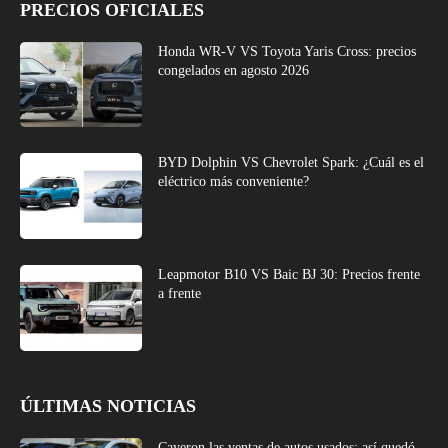
PRECIOS OFICIALES
Honda WR-V VS Toyota Yaris Cross: precios
congelados en agosto 2026
BYD Dolphin VS Chevrolet Spark: ¿Cuál es el
eléctrico más conveniente?
Leapmotor B10 VS Baic BJ 30: Precios frente
a frente
ÚLTIMAS NOTICIAS
Cayeron las ventas de autos usados: así quedó