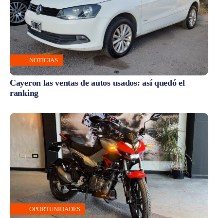
NOTICIAS
Cayeron las ventas de autos usados: así quedó el
ranking
OPORTUNIDADES