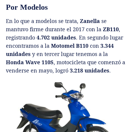
Por Modelos
En lo que a modelos se trata,
Zanella
se
mantuvo firme durante el 2017 con la
ZB110
,
registrando
4.702 unidades
. En segundo lugar
encontramos a la
Motomel B110
con
3.344
unidades
y en tercer lugar tenemos a la
Honda Wave 110S
, motocicleta que comenzó a
venderse en mayo, logró
3.218 unidades
.