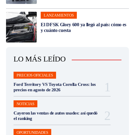
LANZAMIENTOS
El DFSK Glory 600 ya llegó al país: cómo es
y cuánto cuesta
LO MÁS LEÍDO
PRECIOS OFICIALES
Ford Territory VS Toyota Corolla Cross: los
precios en agosto de 2026
NOTICIAS
Cayeron las ventas de autos usados: así quedó
el ranking
OPORTUNIDADES