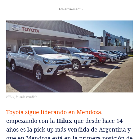
- Advertisement -
Hilux, la más vendida
Toyota sigue liderando en Mendoza
,
empezando con la
Hilux
que desde hace 14
años es la pick up más vendida de Argentina y
que en Mendoza está en la primera posición de