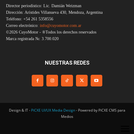
Director periodístico: Lic. Damián Weizman
Dirección: Arístides Villanueva 430, Mendoza, Argentina
Teléfono: +54 261 5358556
Correo electrónico:
info@cuyomotor.com.ar
©2026 CuyoMotor - ®Todos los derechos reservados
Marca registrada №: 3.700.020
NUESTRAS REDES
Design & IT -
PiCXE UI/UX Media Design
- Powered by PiCXE CMS para
Medios