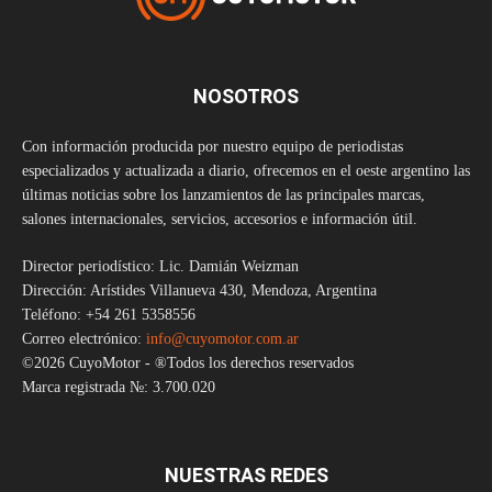
NOSOTROS
Con información producida por nuestro equipo de periodistas
especializados y actualizada a diario, ofrecemos en el oeste argentino las
últimas noticias sobre los lanzamientos de las principales marcas,
salones internacionales, servicios, accesorios e información útil.
Director periodístico: Lic. Damián Weizman
Dirección: Arístides Villanueva 430, Mendoza, Argentina
Teléfono: +54 261 5358556
Correo electrónico:
info@cuyomotor.com.ar
©2026 CuyoMotor - ®Todos los derechos reservados
Marca registrada №: 3.700.020
NUESTRAS REDES