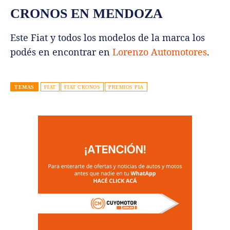
CRONOS EN MENDOZA
Este Fiat y todos los modelos de la marca los
podés en encontrar en
Lorenzo Automotores
.
TEMAS
FIAT
FIAT CRONOS
PREMIOS PIA