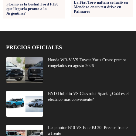
La Fiat Toro naftera se lució en
¿Cómo es la bestial Ford F150
Mendoza en un test drive en
que llegaría pronto a la
Palmares
Argentina?
PRECIOS OFICIALES
Honda WR-V VS Toyota Yaris Cross: precios
congelados en agosto 2026
BYD Dolphin VS Chevrolet Spark: ¿Cuál es el
eléctrico más conveniente?
Leapmotor B10 VS Baic BJ 30: Precios frente
a frente