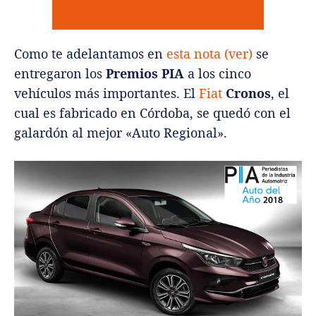
Como te adelantamos en
esta nota (ver)
se
entregaron los
Premios PIA
a los cinco
vehículos más importantes. El
Fiat
Cronos
, el
cual es fabricado en Córdoba, se quedó con el
galardón al mejor «Auto Regional».