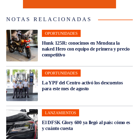
NOTAS RELACIONADAS
OPORTUNIDADES
Hunk 125R: conocimos en Mendoza la
naked Hero con equipo de primera y precio
competitivo
OPORTUNIDADES
La YPF del Centro activó los descuentos
para este mes de agosto
LANZAMIENTOS
El DFSK Glory 600 ya llegó al país: cómo es
y cuánto cuesta