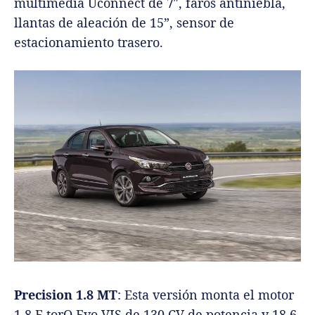
multimedia Uconnect de 7″, faros antiniebla,
llantas de aleación de 15”, sensor de
estacionamiento trasero.
Precision 1.8 MT
: Esta versión monta el motor
1.8 E.torQ Evo VIS de 130 CV de potencia y 18,6