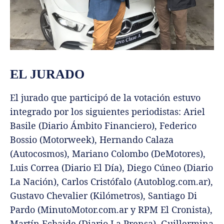
EL JURADO
El jurado que participó de la votación estuvo
integrado por los siguientes periodistas: Ariel
Basile (Diario Ámbito Financiero), Federico
Bossio (Motorweek), Hernando Calaza
(Autocosmos), Mariano Colombo (DeMotores),
Luis Correa (Diario El Día), Diego Cúneo (Diario
La Nación), Carlos Cristófalo (Autoblog.com.ar),
Gustavo Chevalier (Kilómetros), Santiago Di
Pardo (MinutoMotor.com.ar y RPM El Cronista),
Martín Echaide (Diario La Prensa), Guillermina