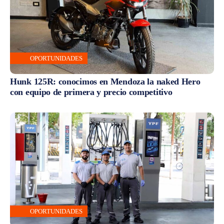
OPORTUNIDADES
Hunk 125R: conocimos en Mendoza la naked Hero
con equipo de primera y precio competitivo
OPORTUNIDADES