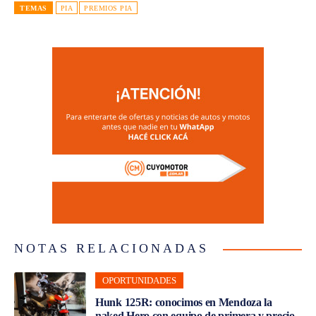
TEMAS
PIA
PREMIOS PIA
NOTAS RELACIONADAS
OPORTUNIDADES
Hunk 125R: conocimos en Mendoza la
naked Hero con equipo de primera y precio