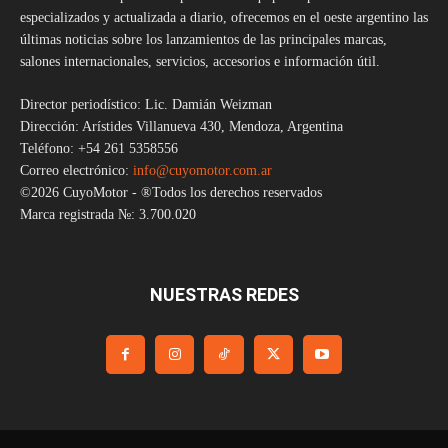
especializados y actualizada a diario, ofrecemos en el oeste argentino las
últimas noticias sobre los lanzamientos de las principales marcas,
salones internacionales, servicios, accesorios e información útil.
Director periodístico: Lic. Damián Weizman
Dirección: Arístides Villanueva 430, Mendoza, Argentina
Teléfono: +54 261 5358556
Correo electrónico:
info@cuyomotor.com.ar
©2026 CuyoMotor - ®Todos los derechos reservados
Marca registrada №: 3.700.020
NUESTRAS REDES