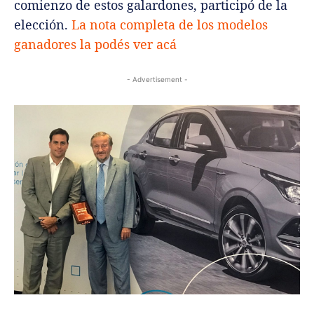
comienzo de estos galardones, participó de la
elección.
La nota completa de los modelos
ganadores la podés ver acá
- Advertisement -