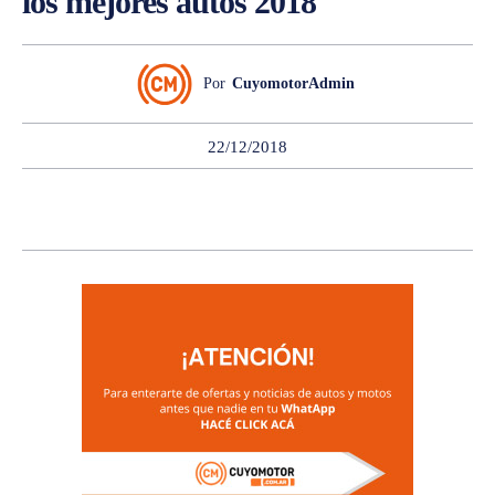
los mejores autos 2018
Por
CuyomotorAdmin
22/12/2018