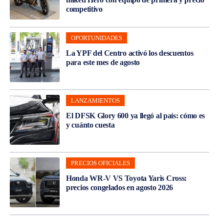
competitivo
OPORTUNIDADES
La YPF del Centro activó los descuentos
para este mes de agosto
LANZAMIENTOS
El DFSK Glory 600 ya llegó al país: cómo es
y cuánto cuesta
PRECIOS OFICIALES
Honda WR-V VS Toyota Yaris Cross:
precios congelados en agosto 2026