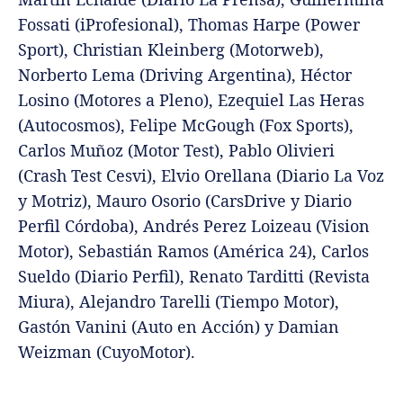
Fossati (iProfesional), Thomas Harpe (Power
Sport), Christian Kleinberg (Motorweb),
Norberto Lema (Driving Argentina), Héctor
Losino (Motores a Pleno), Ezequiel Las Heras
(Autocosmos), Felipe McGough (Fox Sports),
Carlos Muñoz (Motor Test), Pablo Olivieri
(Crash Test Cesvi), Elvio Orellana (Diario La Voz
y Motriz), Mauro Osorio (CarsDrive y Diario
Perfil Córdoba), Andrés Perez Loizeau (Vision
Motor), Sebastián Ramos (América 24), Carlos
Sueldo (Diario Perfil), Renato Tarditti (Revista
Miura), Alejandro Tarelli (Tiempo Motor),
Gastón Vanini (Auto en Acción) y Damian
Weizman (CuyoMotor).