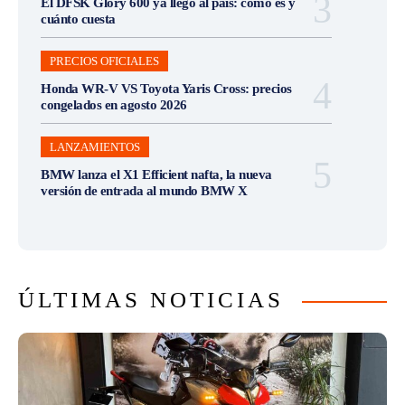
El DFSK Glory 600 ya llegó al país: cómo es y
cuánto cuesta
PRECIOS OFICIALES
Honda WR-V VS Toyota Yaris Cross: precios
congelados en agosto 2026
LANZAMIENTOS
BMW lanza el X1 Efficient nafta, la nueva
versión de entrada al mundo BMW X
ÚLTIMAS NOTICIAS