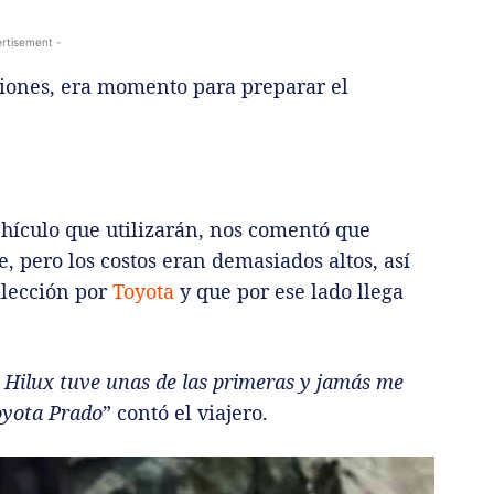
rtisement -
aciones, era momento para preparar el
ículo que utilizarán, nos comentó que
pero los costos eran demasiados altos, así
ilección por
Toyota
y que por ese lado llega
 Hilux tuve unas de las primeras y jamás me
Toyota Prado
” contó el viajero.