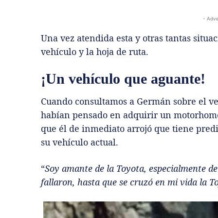
- Adve
Una vez atendida esta y otras tantas situ
vehículo y la hoja de ruta.
¡Un vehículo que aguante!
Cuando consultamos a Germán sobre el veh
habían pensado en adquirir un motorhome, 
que él de inmediato arrojó que tiene pred
su vehículo actual.
“
Soy amante de la Toyota, especialmente de
fallaron, hasta que se cruzó en mi vida la 