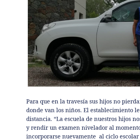
Para que en la travesía sus hijos no pierd
donde van los niños. El establecimiento l
distancia. “La escuela de nuestros hijos n
y rendir un examen nivelador al moment
incorporarse nuevamente al ciclo escolar 