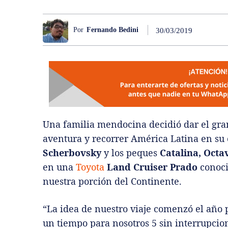
Por
Fernando Bedini
30/03/2019
Una familia mendocina decidió dar el gran
aventura y recorrer América Latina en s
Scherbovsky
y los peques
Catalina, Octa
en una
Toyota
Land Cruiser Prado
conoci
nuestra porción del Continente.
“La idea de nuestro viaje comenzó el añ
un tiempo para nosotros 5 sin interrupcion