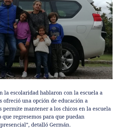
an la escolaridad hablaron con la escuela a
es ofreció una opción de educación a
os permite mantener a los chicos en la escuela
o que regresemos para que puedan
presencial”, detalló Germán.