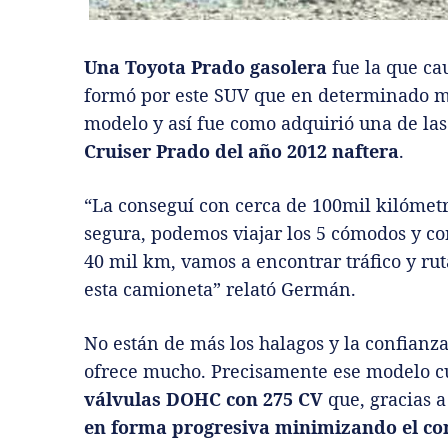
Una Toyota Prado gasolera
fue la que cau
formó por este SUV que en determinado m
modelo y así fue como adquirió una de las 
Cruiser Prado del año 2012 naftera
.
“La conseguí con cerca de 100mil kilómetro
segura, podemos viajar los 5 cómodos y co
40 mil km, vamos a encontrar tráfico y rut
esta camioneta” relató Germán.
No están de más los halagos y la confianza
ofrece mucho. Precisamente ese modelo 
válvulas DOHC con 275 CV
que, gracias a
en forma progresiva minimizando el c