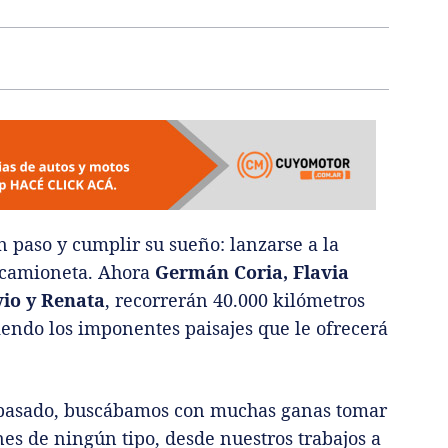
 paso y cumplir su sueño: lanzarse a la
u camioneta. Ahora
Germán Coria, Flavia
vio y Renata
, recorrerán 40.000 kilómetros
endo los imponentes paisajes que le ofrecerá
o pasado, buscábamos con muchas ganas tomar
es de ningún tipo, desde nuestros trabajos a