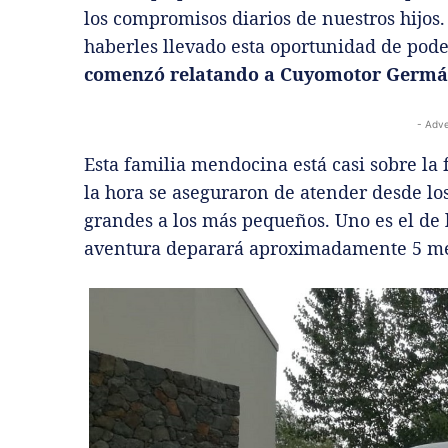
los compromisos diarios de nuestros hijos
haberles llevado esta oportunidad de poder
comenzó relatando a Cuyomotor Germá
- Adve
Esta familia mendocina está casi sobre la f
la hora se aseguraron de atender desde los
grandes a los más pequeños. Uno es el de l
aventura deparará aproximadamente 5 me