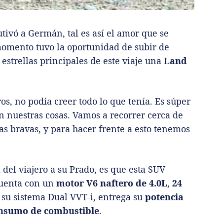
tivó a Germán, tal es así el amor que se
omento tuvo la oportunidad de subir de
estrellas principales de este viaje una
Land
s, no podía creer todo lo que tenía. Es súper
n nuestras cosas. Vamos a recorrer cerca de
as bravas, y para hacer frente a esto tenemos
 del viajero a su Prado, es que esta SUV
cuenta con un
motor V6 naftero de 4.0L
,
24
 su sistema Dual VVT-i, entrega su
potencia
onsumo de combustible
.