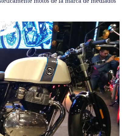
téticamente motos de la marca de mediados