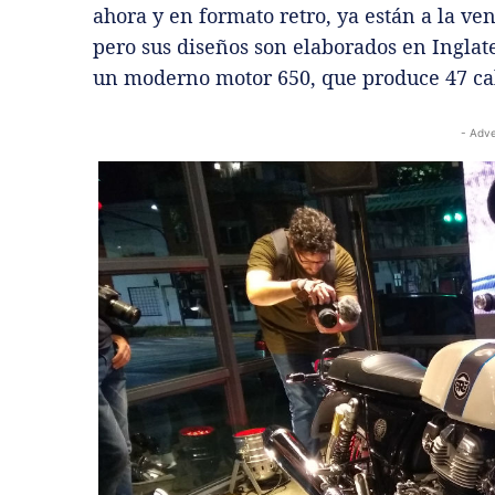
ahora y en formato retro, ya están a la ve
pero sus diseños son elaborados en Inglat
un moderno motor 650, que produce 47 cab
- Adve