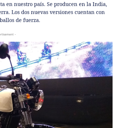
nta en nuestro país. Se producen en la India,
erra. Los dos nuevas versiones cuentan con
allos de fuerza.
rtisement -