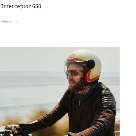
 Interceptor 650
rtisement -