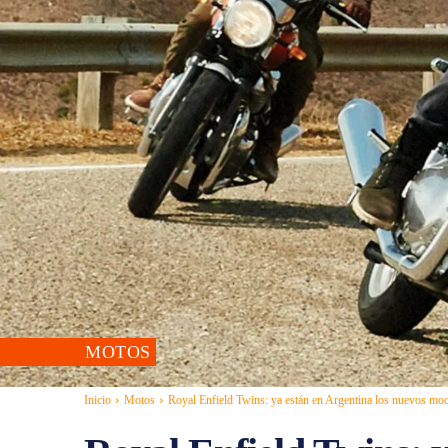
MOTOS
Inicio
Motos
Royal Enfield Twins: ya están en Argentina los nuevos mode