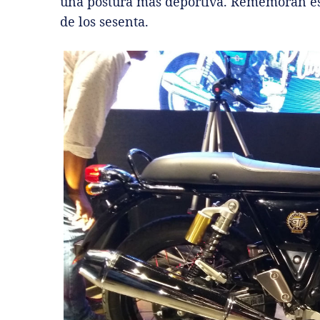
una postura más deportiva. Rememoran es
de los sesenta.