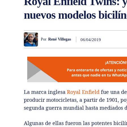
Royal Enfield Twins: y
nuevos modelos bicilín
Por
René Villegas
06/04/2019
La marca inglesa
Royal Enfield
fue una de
producir motocicletas, a partir de 1901, p
segunda guerra mundial hasta mediados de
Algunas de ellas fueron las potentes bicil