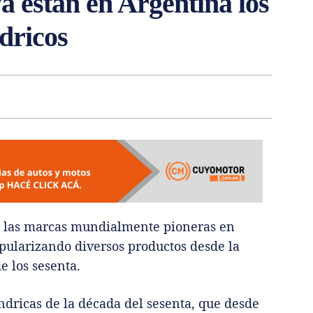
a están en Argentina los
dricos
 las marcas mundialmente pioneras en
opularizando diversos productos desde la
 los sesenta.
índricas de la década del sesenta, que desde