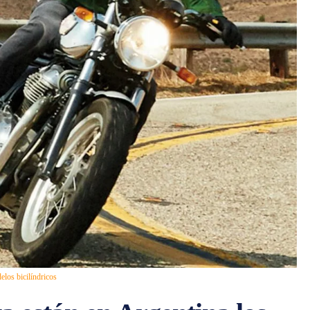
los bicilíndricos