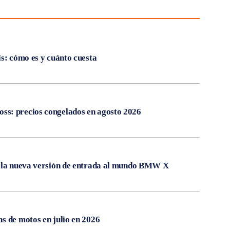
ís: cómo es y cuánto cuesta
s: precios congelados en agosto 2026
, la nueva versión de entrada al mundo BMW X
s de motos en julio en 2026