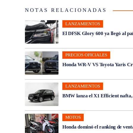
NOTAS RELACIONADAS
LANZAMIENTOS
El DFSK Glory 600 ya llegó al pa
PRECIOS OFICIALES
Honda WR-V VS Toyota Yaris Cros
LANZAMIENTOS
BMW lanza el X1 Efficient nafta
MOTOS
Honda dominó el ranking de venta