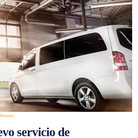
n Mendoza
evo servicio de