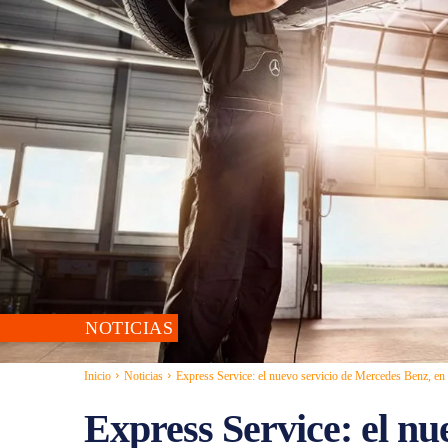
NOTICIAS
Inicio
Noticias
Express Service: el nuevo servicio de Mercedes Benz, e
Express Service: el nu