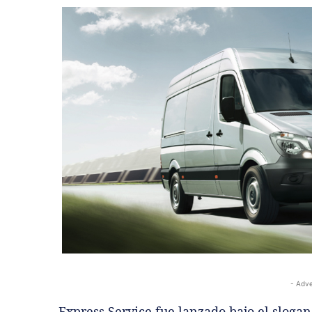
- Adve
Express Service fue lanzado bajo el sloga