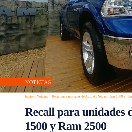
NOTICIAS
Inicio
Noticias
Recall para unidades de Audi A3 Sedan, Ram 1500 y Ra
Recall para unidades
1500 y Ram 2500