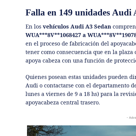
Falla en 149 unidades Audi
En los
vehículos Audi A3 Sedan
comprend
WUA***8V**1068427 a WUA***8V**19078
en el proceso de fabricación del apoyacabe
tener como consecuencia que en la plaza 
apoya cabeza con una función de protecció
Quienes posean estas unidades pueden diri
Audi o contactarse con el departamento de
lunes a viernes de 9 a 18 hs) para la revis
apoyacabeza central trasero.
- Adve