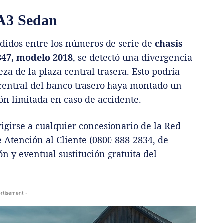
 A3 Sedan
idos entre los números de serie de
chasis
47, modelo 2018
, se detectó una divergencia
za de la plaza central trasera. Esto podría
central del banco trasero haya montado un
n limitada en caso de accidente.
girse a cualquier concesionario de la Red
 Atención al Cliente (0800-888-2834, de
ión y eventual sustitución gratuita del
rtisement -