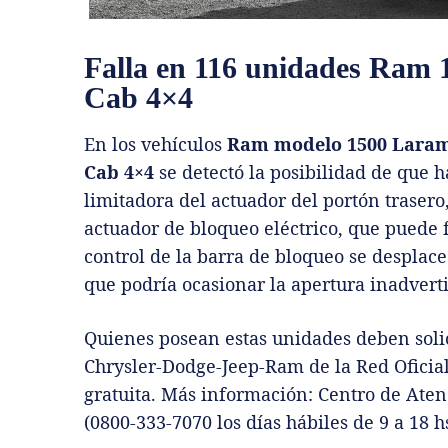
Falla en 116 unidades Ram 
Cab 4×4
En los vehículos
Ram modelo 1500 Laram
Cab 4×4
se detectó la posibilidad de que 
limitadora del actuador del portón trasero
actuador de bloqueo eléctrico, que puede f
control de la barra de bloqueo se desplace y
que podría ocasionar la apertura inadver
Quienes posean estas unidades deben soli
Chrysler-Dodge-Jeep-Ram de la Red Oficial
gratuita. Más información: Centro de Ate
(0800-333-7070 los días hábiles de 9 a 18 hs