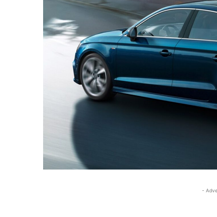
- Adve