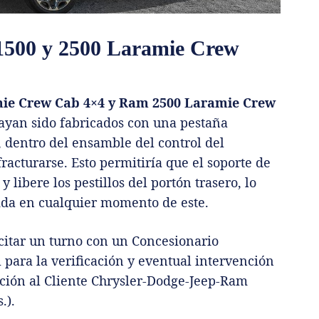
1500 y 2500 Laramie Crew
ie Crew Cab 4×4 y Ram 2500 Laramie Crew
hayan sido fabricados con una pestaña
, dentro del ensamble del control del
racturarse. Esto permitiría que el soporte de
 libere los pestillos del portón trasero, lo
tida en cualquier momento de este.
citar un turno con un Concesionario
 para la verificación y eventual intervención
nción al Cliente Chrysler-Dodge-Jeep-Ram
.).