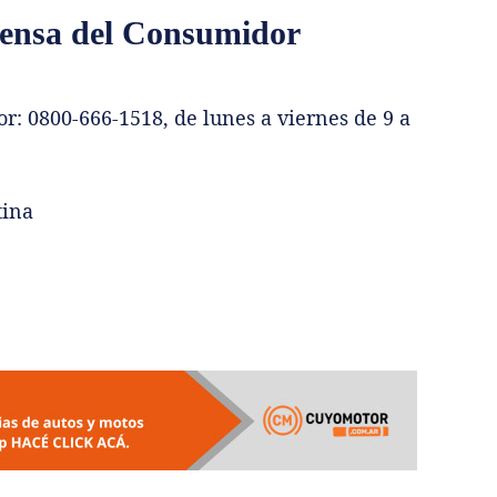
fensa del Consumidor
r: 0800-666-1518, de lunes a viernes de 9 a
tina