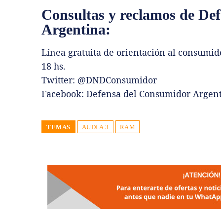
Consultas y reclamos de De
Argentina:
Línea gratuita de orientación al consumido
18 hs.
Twitter: @DNDConsumidor
Facebook: Defensa del Consumidor Argen
TEMAS
AUDI A 3
RAM