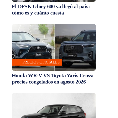
El DFSK Glory 600 ya llegó al país:
cómo es y cuánto cuesta
PRECIOS OFICIALES
Honda WR-V VS Toyota Yaris Cross:
precios congelados en agosto 2026