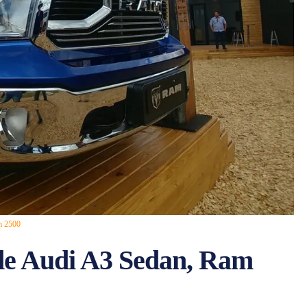
m 2500
 de Audi A3 Sedan, Ram