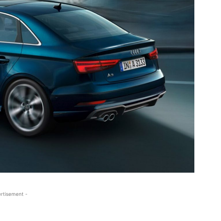
rtisement -