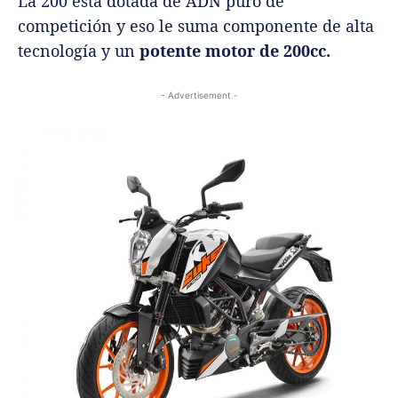
La 200 está dotada de ADN puro de
competición y eso le suma componente de alta
tecnología y un
potente motor de 200cc.
- Advertisement -