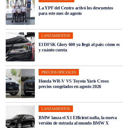
La YPF del Centro activó los descuentos
para este mes de agosto
LANZAMIENTOS
El DFSK Glory 600 ya llegó al país: cómo es
y cuánto cuesta
PRECIOS OFICIALES
Honda WR-V VS Toyota Yaris Cross:
precios congelados en agosto 2026
LANZAMIENTOS
BMW lanza el X1 Efficient nafta, la nueva
versión de entrada al mundo BMW X