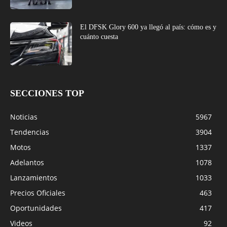
El DFSK Glory 600 ya llegó al país: cómo es y
cuánto cuesta
SECCIONES TOP
Noticias
5967
Tendencias
3904
Motos
1337
Adelantos
1078
Lanzamientos
1033
Precios Oficiales
463
Oportunidades
417
Videos
92