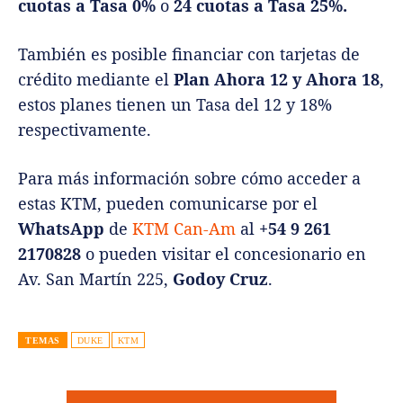
cuotas a Tasa 0%
o
24 cuotas a Tasa 25%.
También es posible financiar con tarjetas de
crédito mediante el
Plan Ahora 12 y Ahora 18
,
estos planes tienen un Tasa del 12 y 18%
respectivamente.
Para más información sobre cómo acceder a
estas KTM, pueden comunicarse por el
WhatsApp
de
KTM Can-Am
al
+54 9 261
2170828
o pueden visitar el concesionario en
Av. San Martín 225,
Godoy Cruz
.
TEMAS
DUKE
KTM