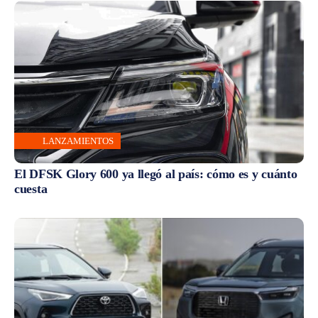
LANZAMIENTOS
El DFSK Glory 600 ya llegó al país: cómo es y cuánto
cuesta