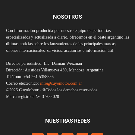
NOSOTROS
Con información producida por nuestro equipo de periodistas
especializados y actualizada a diario, ofrecemos en el oeste argentino las
últimas noticias sobre los lanzamientos de las principales marcas,
salones internacionales, servicios, accesorios e información útil.
Director periodístico: Lic. Damián Weizman
Dirección: Arístides Villanueva 430, Mendoza, Argentina
Teléfono: +54 261 5358556
Correo electrónico:
info@cuyomotor.com.ar
©2026 CuyoMotor - ®Todos los derechos reservados
Marca registrada №: 3.700.020
NUESTRAS REDES