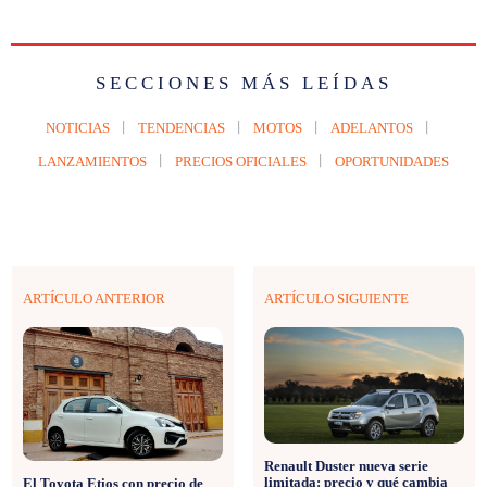
SECCIONES MÁS LEÍDAS
NOTICIAS
TENDENCIAS
MOTOS
ADELANTOS
LANZAMIENTOS
PRECIOS OFICIALES
OPORTUNIDADES
ARTÍCULO ANTERIOR
ARTÍCULO SIGUIENTE
Renault Duster nueva serie
limitada: precio y qué cambia
El Toyota Etios con precio de