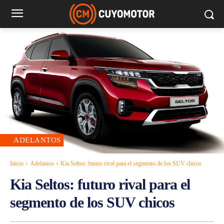
ADELANTOS
Inicio
Adelantos
Kia Seltos: futuro rival para el segmento de los SUV chicos
Kia Seltos: futuro rival para el
segmento de los SUV chicos