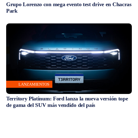
Grupo Lorenzo con mega evento test drive en Chacras
Park
LANZAMIENTOS
Territory Platinum: Ford lanza la nueva versión tope
de gama del SUV más vendido del país