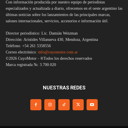
Con información producida por nuestro equipo de periodistas
especializados y actualizada a diario, ofrecemos en el oeste argentino las
últimas noticias sobre los lanzamientos de las principales marcas,
salones internacionales, servicios, accesorios e información útil.
Director periodístico: Lic. Damián Weizman
Dirección: Arístides Villanueva 430, Mendoza, Argentina
Teléfono: +54 261 5358556
Correo electrónico:
info@cuyomotor.com.ar
©2026 CuyoMotor - ®Todos los derechos reservados
Marca registrada №: 3.700.020
NUESTRAS REDES