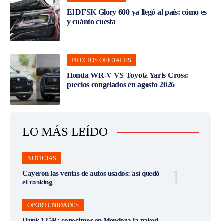
El DFSK Glory 600 ya llegó al país: cómo es
y cuánto cuesta
PRECIOS OFICIALES
Honda WR-V VS Toyota Yaris Cross:
precios congelados en agosto 2026
LO MÁS LEÍDO
NOTICIAS
Cayeron las ventas de autos usados: así quedó
el ranking
OPORTUNIDADES
Hunk 125R: conocimos en Mendoza la naked