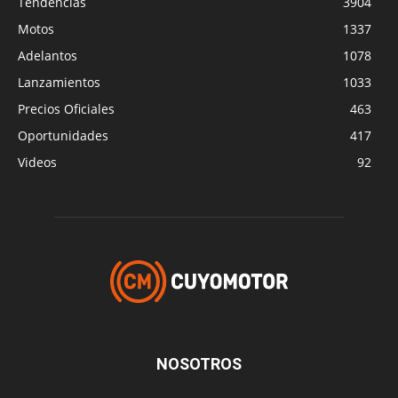
Tendencias
3904
Motos
1337
Adelantos
1078
Lanzamientos
1033
Precios Oficiales
463
Oportunidades
417
Videos
92
NOSOTROS