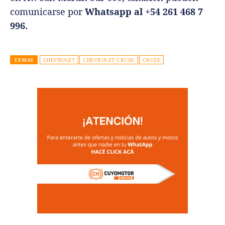
comunicarse por
Whatsapp al +54 261 468 7
996.
TEMAS
CHEVROLET
CHEVROLET CRUZE
CRUZE