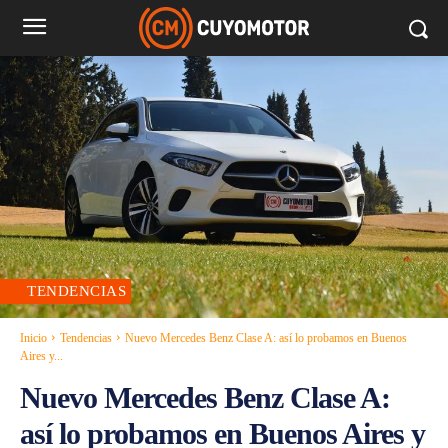
TENDENCIAS
Inicio
Tendencias
Nuevo Mercedes Benz Clase A: así lo probamos en Buenos
Aires y...
Nuevo Mercedes Benz Clase A:
así lo probamos en Buenos Aires y