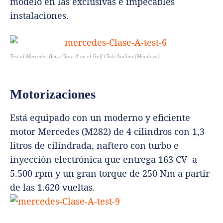
modelo en las exclusivas e impecables
instalaciones.
Test al Mercedes Benz Clase A en el Golf Club Andino (Mendoza)
Motorizaciones
Está equipado con un moderno y eficiente
motor Mercedes (M282) de 4 cilindros con 1,3
litros de cilindrada, naftero con turbo e
inyección electrónica que entrega 163 CV a
5.500 rpm y un gran torque de 250 Nm a partir
de las 1.620 vueltas.