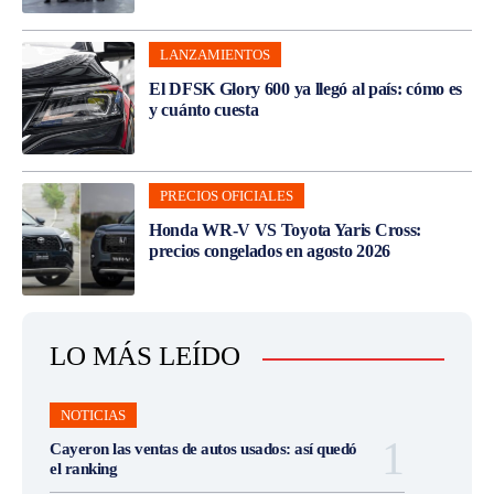
LANZAMIENTOS
El DFSK Glory 600 ya llegó al país: cómo es
y cuánto cuesta
PRECIOS OFICIALES
Honda WR-V VS Toyota Yaris Cross:
precios congelados en agosto 2026
LO MÁS LEÍDO
NOTICIAS
Cayeron las ventas de autos usados: así quedó
el ranking