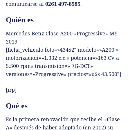
comunicarse al
0261 497-8585
.
Quién es
Mercedes-Benz Clase A200 «Progressive» MY
2019
[ficha_vehiculo foto=»43452″ modelo=»A200 »
motorizacion=»1.332 c.c.» potencia=»163 CV a
5.500 rpm» transmision=» 7G-DCT»
versiones=»Progressive» precios=»u$s 43.500″]
[irp]
Qué es
Es la primera renovación que recibe el «Clase
A» después de haber adoptado (en 2012) su