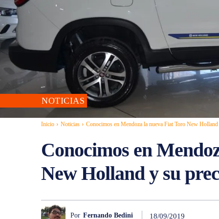
NOTICIAS
Inicio
Noticias
Conocimos en Mendoza la nueva Fiat Toro New Holland 
Conocimos en Mendoza
New Holland y su prec
Por
Fernando Bedini
18/09/2019