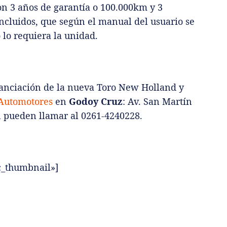
on 3 años de garantía o 100.000km y 3
cluidos, que según el manual del usuario se
lo requiera la unidad.
inanciación de la nueva Toro New Holland y
Automotores
en
Godoy Cruz
: Av. San Martín
n pueden llamar al 0261-4240228.
ic_thumbnail»]