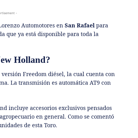
rtisement -
e Lorenzo Automotores en
San Rafael
para
a que ya está disponible para toda la
 New Holland?
 versión Freedom diésel, la cual cuenta con
ma. La transmisión es automática AT9 con
and incluye accesorios exclusivos pensados
o agropecuario en general. Como se comentó
unidades de esta Toro.