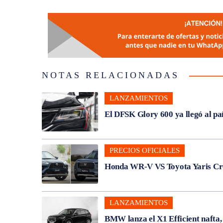
NOTAS RELACIONADAS
LANZAMIENTOS
El DFSK Glory 600 ya llegó al pa
PRECIOS OFICIALES
Honda WR-V VS Toyota Yaris Cros
LANZAMIENTOS
BMW lanza el X1 Efficient nafta