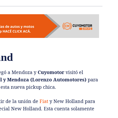
and
legó a Mendoza y
Cuyomotor
visitó el
l y Mendoza (Lorenzo Automotores)
para
esta nueva pickup chica.
tir de la unión de
Fiat
y New Holland para
pecial New Holland. Esta cuenta solamente