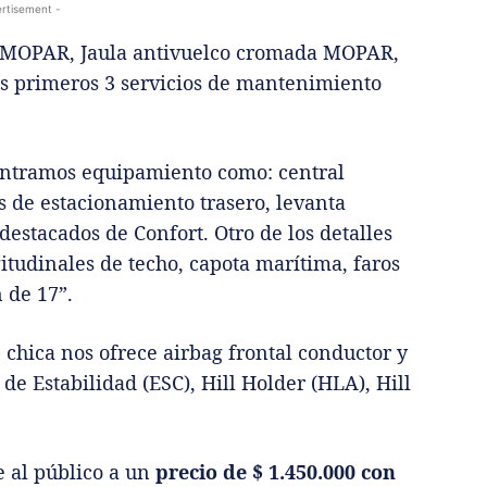
rtisement -
os MOPAR, Jaula antivuelco cromada MOPAR,
os primeros 3 servicios de mantenimiento
ontramos equipamiento como: central
 de estacionamiento trasero, levanta
 destacados de Confort. Otro de los detalles
itudinales de techo, capota marítima, faros
 de 17”.
 chica nos ofrece airbag frontal conductor y
 de Estabilidad (ESC), Hill Holder (HLA), Hill
e al público a un
precio de $ 1.450.000 con