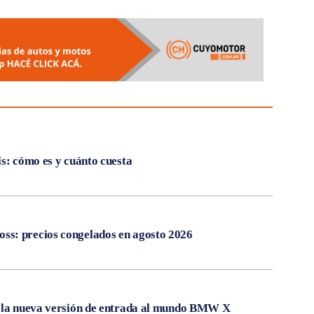
ís: cómo es y cuánto cuesta
s: precios congelados en agosto 2026
, la nueva versión de entrada al mundo BMW X