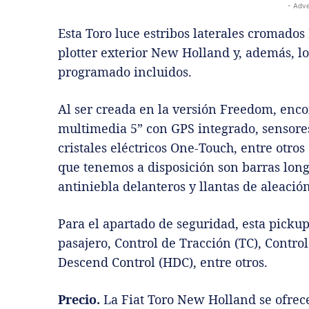
- Adve
Esta Toro luce estribos laterales cromad
plotter exterior New Holland y, además, l
programado incluidos.
Al ser creada en la versión Freedom, enc
multimedia 5” con GPS integrado, sensores
cristales eléctricos One-Touch, entre otros
que tenemos a disposición son barras long
antiniebla delanteros y llantas de aleación
Para el apartado de seguridad, esta pickup
pasajero, Control de Tracción (TC), Control
Descend Control (HDC), entre otros.
Precio.
La Fiat Toro New Holland se ofrec