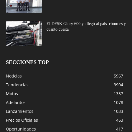
El DFSK Glory 600 ya llegó al país: cómo es y
cuánto cuesta
SECCIONES TOP
Noticias
5967
Tendencias
3904
Motos
1337
Adelantos
1078
Lanzamientos
1033
Precios Oficiales
463
Oportunidades
417