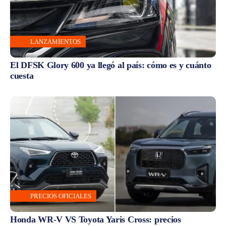
LANZAMIENTOS
El DFSK Glory 600 ya llegó al país: cómo es y cuánto
cuesta
PRECIOS OFICIALES
Honda WR-V VS Toyota Yaris Cross: precios