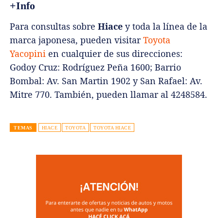
+Info
Para consultas sobre
Hiace
y toda la línea de la
marca japonesa, pueden visitar
Toyota
Yacopini
en cualquier de sus direcciones:
Godoy Cruz: Rodríguez Peña 1600; Barrio
Bombal: Av. San Martin 1902 y San Rafael: Av.
Mitre 770. También, pueden llamar al 4248584.
TEMAS
HIACE
TOYOTA
TOYOTA HIACE