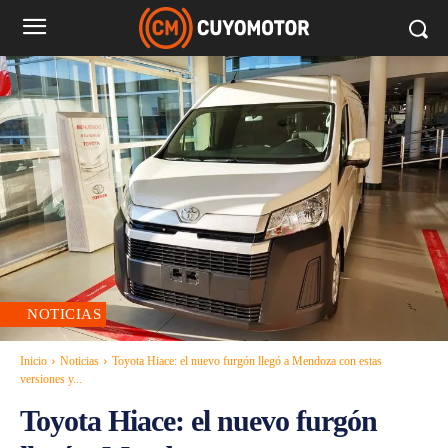
NOTICIAS
Inicio
Noticias
Toyota Hiace: el nuevo furgón llegó a Mendoza con estas
versiones y...
Toyota Hiace: el nuevo furgón