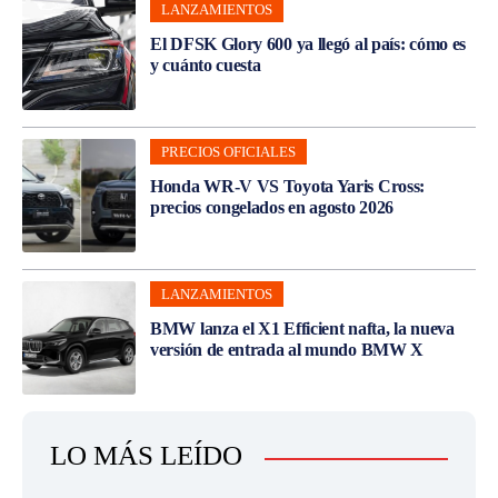
LANZAMIENTOS
El DFSK Glory 600 ya llegó al país: cómo es
y cuánto cuesta
PRECIOS OFICIALES
Honda WR-V VS Toyota Yaris Cross:
precios congelados en agosto 2026
LANZAMIENTOS
BMW lanza el X1 Efficient nafta, la nueva
versión de entrada al mundo BMW X
LO MÁS LEÍDO