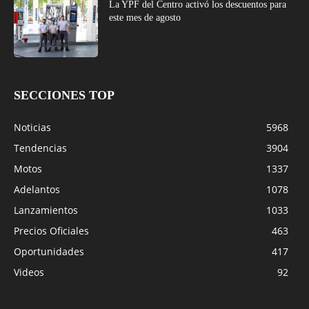
La YPF del Centro activó los descuentos para
este mes de agosto
SECCIONES TOP
Noticias
5968
Tendencias
3904
Motos
1337
Adelantos
1078
Lanzamientos
1033
Precios Oficiales
463
Oportunidades
417
Videos
92