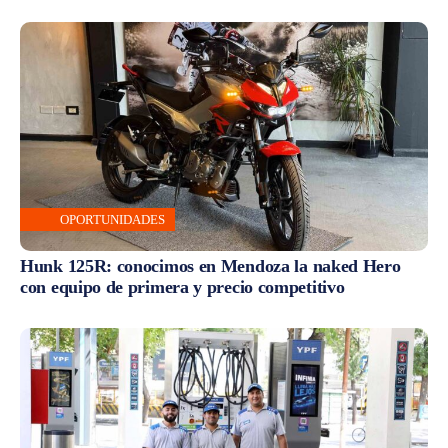
OPORTUNIDADES
Hunk 125R: conocimos en Mendoza la naked Hero
con equipo de primera y precio competitivo