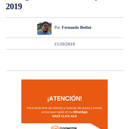
2019
Por
Fernando Bedini
15/10/2019