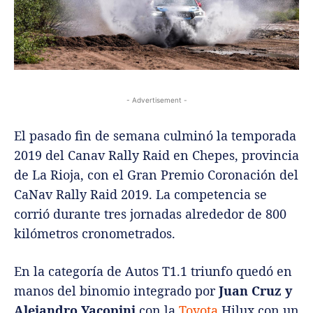
- Advertisement -
El pasado fin de semana culminó la temporada
2019 del Canav Rally Raid en Chepes, provincia
de La Rioja, con el Gran Premio Coronación del
CaNav Rally Raid 2019. La competencia se
corrió durante tres jornadas alrededor de 800
kilómetros cronometrados.
En la categoría de Autos T1.1 triunfo quedó en
manos del binomio integrado por
Juan Cruz y
Alejandro Yacopini
con la
Toyota
Hilux con un