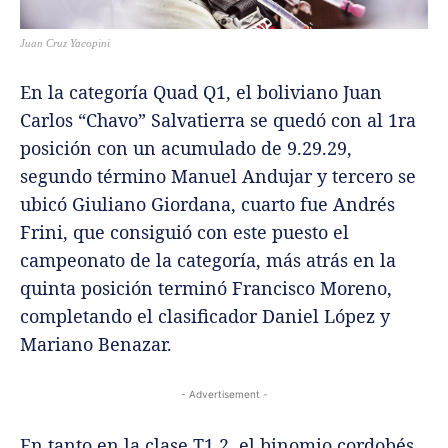
Juan Cruz Yacopini
En la categoría Quad Q1, el boliviano Juan
Carlos “Chavo” Salvatierra se quedó con al 1ra
posición con un acumulado de 9.29.29,
segundo término Manuel Andujar y tercero se
ubicó Giuliano Giordana, cuarto fue Andrés
Frini, que consiguió con este puesto el
campeonato de la categoría, más atrás en la
quinta posición terminó Francisco Moreno,
completando el clasificador Daniel López y
Mariano Benazar.
- Advertisement -
En tanto en la clase T1.2, el binomio cordobés