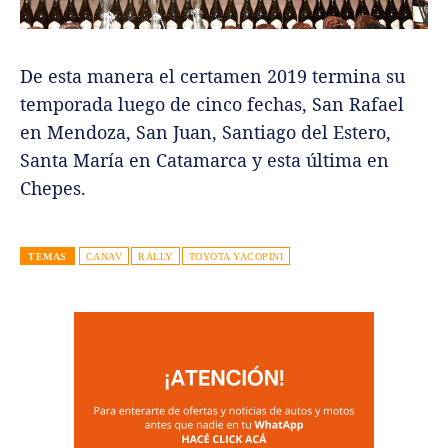
De esta manera el certamen 2019 termina su
temporada luego de cinco fechas, San Rafael
en Mendoza, San Juan, Santiago del Estero,
Santa María en Catamarca y esta última en
Chepes.
TEMAS
CANAV
RALLY
TOYOTA YACOPINI