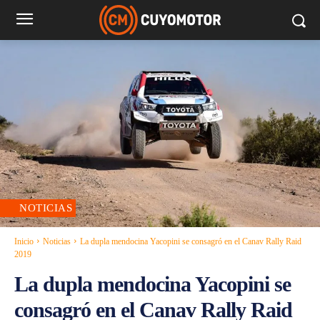
NOTICIAS
Inicio
Noticias
La dupla mendocina Yacopini se consagró en el Canav Rally Raid
2019
La dupla mendocina Yacopini se
consagró en el Canav Rally Raid