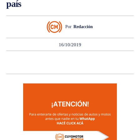
país
Por
Redacción
16/10/2019