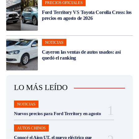
PRECIOS OFICIALES
Ford Territory VS Toyota Corolla Cross: los
precios en agosto de 2026
NOTICIAS
Cayeron las ventas de autos usados: así
quedó el ranking
LO MÁS LEÍDO
NOTICIAS
Nuevos precios para Ford Territory en agosto
AUTOS CHINOS
Conocé el Aion UT, el nuevo eléctrico que