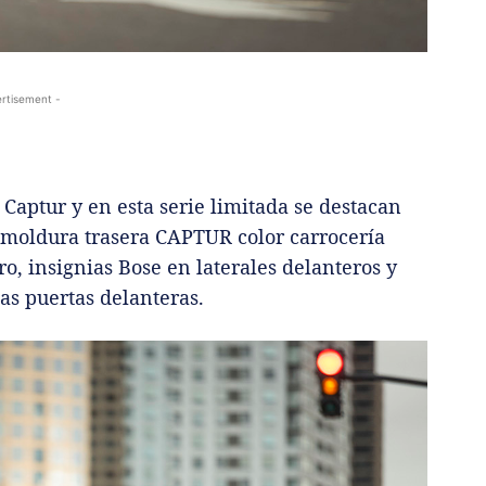
rtisement -
Captur y en esta serie limitada se destacan
 moldura trasera CAPTUR color carrocería
o, insignias Bose en laterales delanteros y
las puertas delanteras.