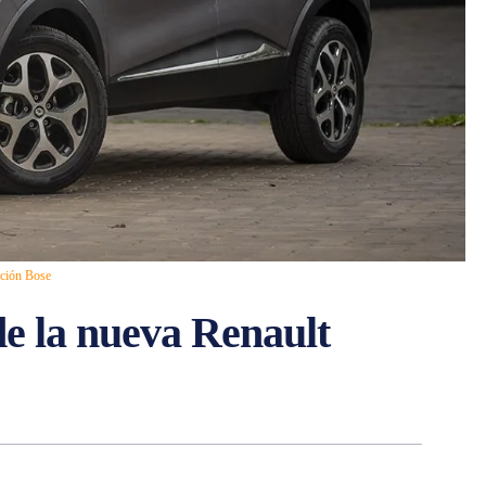
ición Bose
 de la nueva Renault