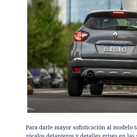
Para darle mayor sofisticación al modelo
zócalos delanteros y detalles grises en las 