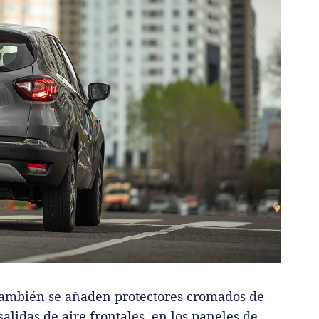
 también se añaden protectores cromados de
salidas de aire frontales, en los paneles de