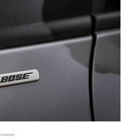
rtisement -