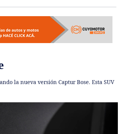
e
tando la nueva versión Captur Bose. Esta SUV