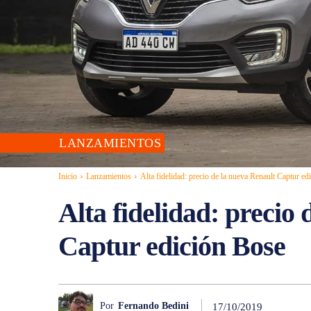
LANZAMIENTOS
Inicio
Lanzamientos
Alta fidelidad: precio de la nueva Renault Captur ed
Alta fidelidad: precio
Captur edición Bose
Por
Fernando Bedini
17/10/2019