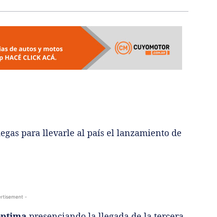
egas para llevarle al país el lanzamiento de
rtisement -
éptima
presenciando la llegada de la tercera