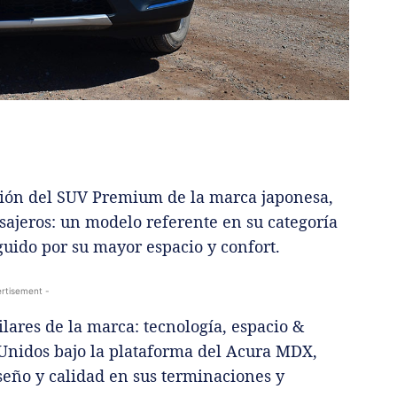
ación del SUV Premium de la marca japonesa,
sajeros: un modelo referente en su categoría
ido por su mayor espacio y confort.
rtisement -
ilares de la marca: tecnología, espacio &
 Unidos bajo la plataforma del Acura MDX,
iseño y calidad en sus terminaciones y