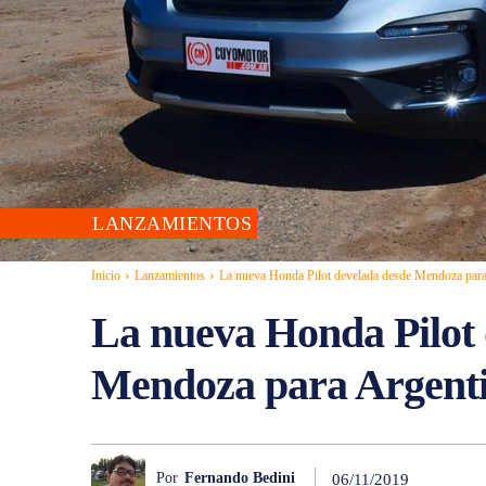
LANZAMIENTOS
Inicio
Lanzamientos
La nueva Honda Pilot develada desde Mendoza para
La nueva Honda Pilot 
Mendoza para Argenti
Por
Fernando Bedini
06/11/2019