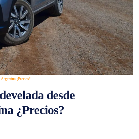
 Argentina ¿Precios?
develada desde
na ¿Precios?