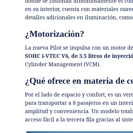
donde se fusionan armoniosamente el conju
en su interior, cuenta con materiales suave
detalles adicionales en iluminación, como
¿Motorización?
La nueva Pilot se impulsa con un motor d
SOHC i-VTEC V6, de 3.5 litros de inyecci
Cylinder Management (VCM).
¿Qué ofrece en materia de c
Por el lado de espacio y confort, es un ve
para transportar a 8 pasajeros en un inte
amplitud y conveniencia. Un modelo totalm
acceso fácil a la tercera ﬁla gracias al s