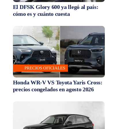
El DFSK Glory 600 ya llegó al país:
cómo es y cuánto cuesta
PRECIOS OFICIALES
Honda WR-V VS Toyota Yaris Cross:
precios congelados en agosto 2026