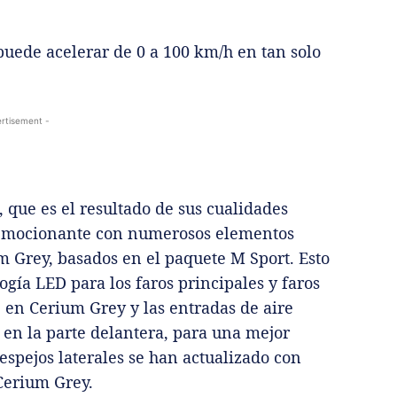
uede acelerar de 0 a 100 km/h en tan solo
rtisement -
que es el resultado de sus cualidades
or emocionante con numerosos elementos
 Grey, basados en el paquete M Sport. Esto
gía LED para los faros principales y faros
e en Cerium Grey y las entradas de aire
 en la parte delantera, para una mejor
 espejos laterales se han actualizado con
Cerium Grey.