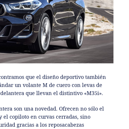
ncontramos que el diseño deportivo también
ándar un volante M de cuero con levas de
delantera que llevan el distintivo «M35i».
antera son una novedad. Ofrecen no sólo el
y el copiloto en curvas cerradas, sino
uridad gracias a los reposacabezas