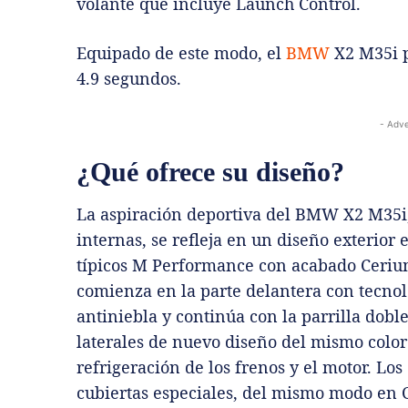
volante que incluye Launch Control.
Equipado de este modo, el
BMW
X2 M35i p
4.9 segundos.
- Adve
¿Qué ofrece su diseño?
La aspiración deportiva del BMW X2 M35i, 
internas, se refleja en un diseño exteri
típicos M Performance con acabado Cerium
comienza en la parte delantera con tecnolo
antiniebla y continúa con la parrilla dobl
laterales de nuevo diseño del mismo color
refrigeración de los frenos y el motor. Los
cubiertas especiales, del mismo modo en 