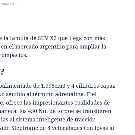
rtisement -
e la familia de SUV X2 que llega con más
 en el mercado argentino para ampliar la
 compactos.
n?
oalimentado de 1.998cm3 y 4 cilindros capaz
vo sentido al término adrenalina. Fiel
e, ofrece las impresionantes cualidades de
anera, los 450 Nm de torque se transfieren
ias al sistema inteligente de tracción
ión Steptronic de 8 velocidades con levas al