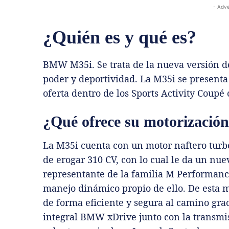
- Adve
¿Quién es y qué es?
BMW M35i. Se trata de la nueva versión d
poder y deportividad. La M35i se presenta
oferta dentro de los Sports Activity Coupé
¿Qué ofrece su motorizació
La M35i cuenta con un motor naftero turb
de erogar 310 CV, con lo cual le da un nue
representante de la familia M Performanc
manejo dinámico propio de ello. De esta m
de forma eficiente y segura al camino grac
integral BMW xDrive junto con la transmis