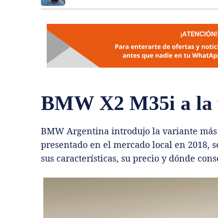
BMW X2 M35i a la v
BMW Argentina introdujo la variante más 
presentado en el mercado local en 2018, se
sus características, su precio y dónde conse