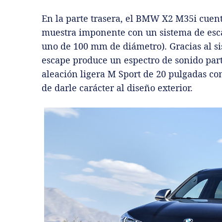
En la parte trasera, el BMW X2 M35i cuenta
muestra imponente con un sistema de esca
uno de 100 mm de diámetro). Gracias al si
escape produce un espectro de sonido part
aleación ligera M Sport de 20 pulgadas co
de darle carácter al diseño exterior.