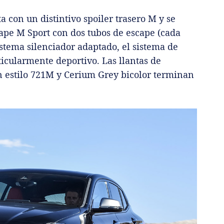
 con un distintivo spoiler trasero M y se
pe M Sport con dos tubos de escape (cada
stema silenciador adaptado, el sistema de
icularmente deportivo. Las llantas de
n estilo 721M y Cerium Grey bicolor terminan