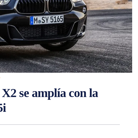
.
X2 se amplía con la
5i