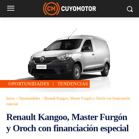
OPORTUNIDADES
TENDENCIAS
Inicio
Oportunidades
Renault Kangoo, Master Furgón y Oroch con financiación
especial
Renault Kangoo, Master Furgón
y Oroch con financiación especial