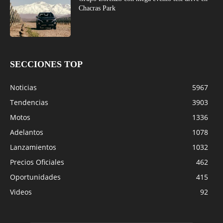
Chacras Park
SECCIONES TOP
Noticias
5967
Tendencias
3903
Motos
1336
Adelantos
1078
Lanzamientos
1032
Precios Oficiales
462
Oportunidades
415
Videos
92