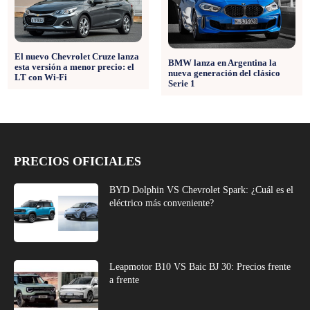
El nuevo Chevrolet Cruze lanza
BMW lanza en Argentina la
esta versión a menor precio: el
nueva generación del clásico
LT con Wi-Fi
Serie 1
PRECIOS OFICIALES
BYD Dolphin VS Chevrolet Spark: ¿Cuál es el
eléctrico más conveniente?
Leapmotor B10 VS Baic BJ 30: Precios frente
a frente