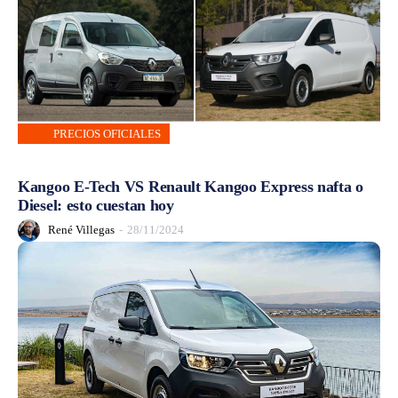
PRECIOS OFICIALES
Kangoo E-Tech VS Renault Kangoo Express nafta o
Diesel: esto cuestan hoy
René Villegas
-
28/11/2024