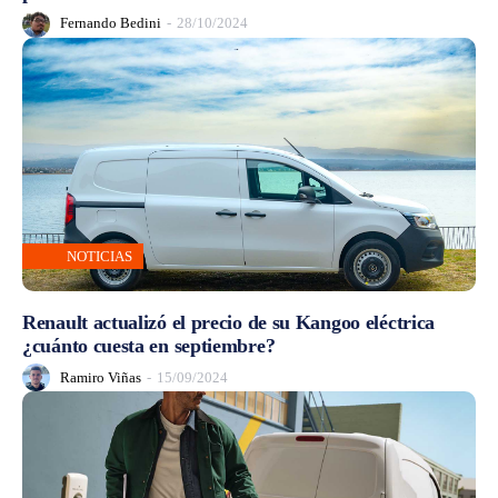
Fernando Bedini
-
28/10/2024
NOTICIAS
Renault actualizó el precio de su Kangoo eléctrica
¿cuánto cuesta en septiembre?
Ramiro Viñas
-
15/09/2024