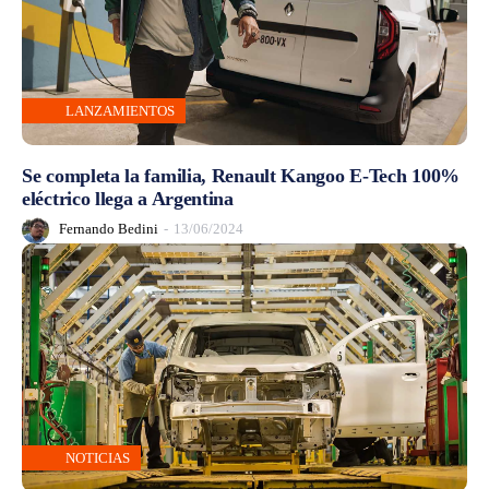
LANZAMIENTOS
Se completa la familia, Renault Kangoo E-Tech 100%
eléctrico llega a Argentina
Fernando Bedini
-
13/06/2024
NOTICIAS