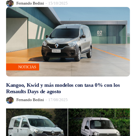
Fernando Bedini
-
15/10/2025
NOTICIAS
Kangoo, Kwid y más modelos con tasa 0% con los
Renaults Days de agosto
Fernando Bedini
-
17/08/2025