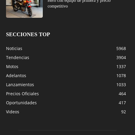
Hero con equipo de primera y precio
competitivo
SECCIONES TOP
Noticias
5968
Tendencias
3904
Motos
1337
Adelantos
1078
Lanzamientos
1033
Precios Oficiales
464
Oportunidades
417
Videos
92