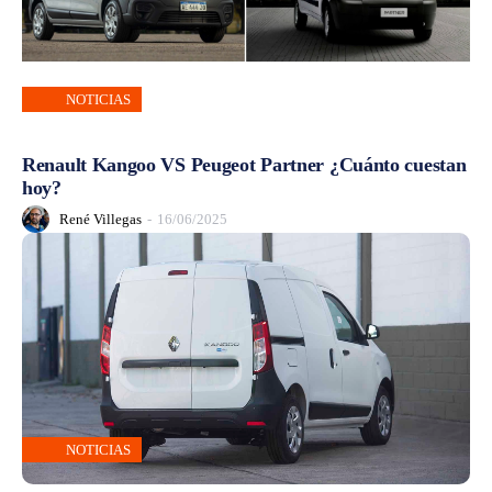
NOTICIAS
Renault Kangoo VS Peugeot Partner ¿Cuánto cuestan
hoy?
René Villegas
-
16/06/2025
NOTICIAS