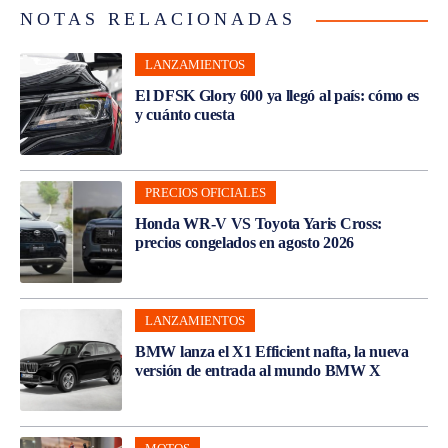
NOTAS RELACIONADAS
LANZAMIENTOS
El DFSK Glory 600 ya llegó al país: cómo es
y cuánto cuesta
PRECIOS OFICIALES
Honda WR-V VS Toyota Yaris Cross:
precios congelados en agosto 2026
LANZAMIENTOS
BMW lanza el X1 Efficient nafta, la nueva
versión de entrada al mundo BMW X