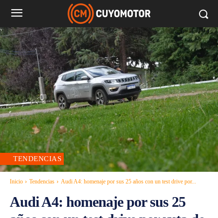
TENDENCIAS
Inicio
Tendencias
Audi A4: homenaje por sus 25 años con un test drive por...
Audi A4: homenaje por sus 25