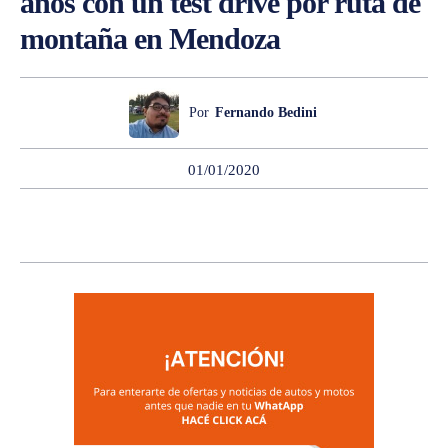
años con un test drive por ruta de
montaña en Mendoza
Por
Fernando Bedini
01/01/2020