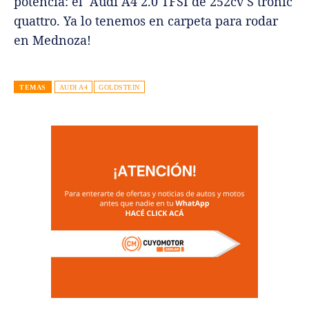
potencia: el Audi A4 2.0 TFSI de 252cv S tronic
quattro. Ya lo tenemos en carpeta para rodar
en Mednoza!
TEMAS
AUDI A4
GOLDSTEIN