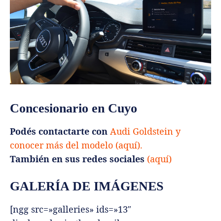
Concesionario en Cuyo
Podés contactarte con
Audi Goldstein y
conocer más del modelo (aquí).
También en sus redes sociales
(aquí)
GALERÍA DE IMÁGENES
[ngg src=»galleries» ids=»13″