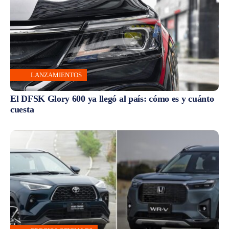
LANZAMIENTOS
El DFSK Glory 600 ya llegó al país: cómo es y cuánto
cuesta