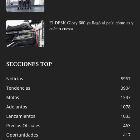
El DFSK Glory 600 ya llegó al país: cómo es y
cuánto cuesta
SECCIONES TOP
Noticias
5967
Tendencias
3904
Motos
1337
Adelantos
1078
Lanzamientos
1033
Precios Oficiales
463
Oportunidades
417