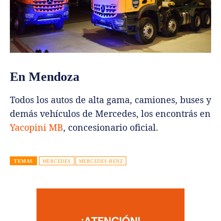
En Mendoza
Todos los autos de alta gama, camiones, buses y
demás vehículos de Mercedes, los encontrás en
Yacopini MB
, concesionario oficial.
TEMAS
MERCEDES
MERCEDES-BENZ