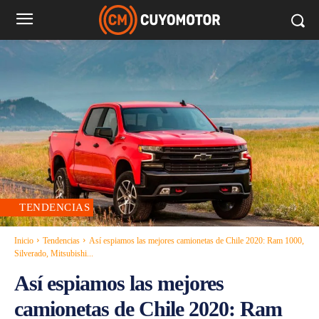
TENDENCIAS
Inicio
Tendencias
Así espiamos las mejores camionetas de Chile 2020: Ram 1000,
Silverado, Mitsubishi...
Así espiamos las mejores
camionetas de Chile 2020: Ram