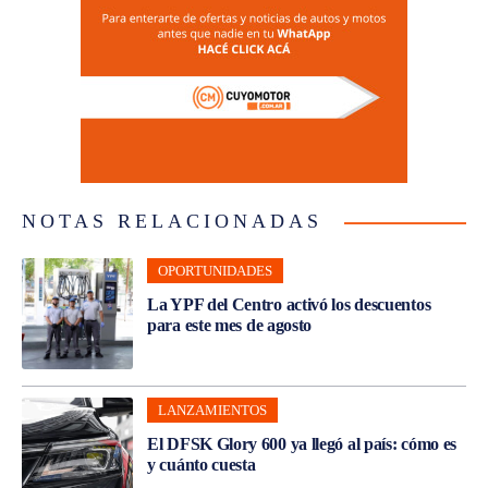
NOTAS RELACIONADAS
OPORTUNIDADES
La YPF del Centro activó los descuentos
para este mes de agosto
LANZAMIENTOS
El DFSK Glory 600 ya llegó al país: cómo es
y cuánto cuesta