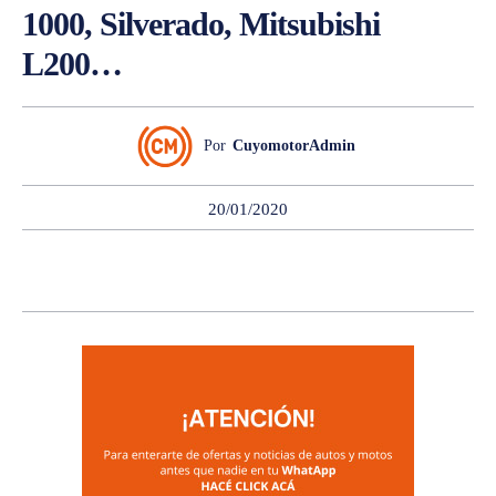
1000, Silverado, Mitsubishi
L200…
Por
CuyomotorAdmin
20/01/2020