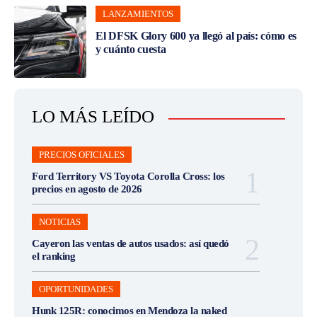
LANZAMIENTOS
El DFSK Glory 600 ya llegó al país: cómo es
y cuánto cuesta
LO MÁS LEÍDO
PRECIOS OFICIALES
Ford Territory VS Toyota Corolla Cross: los
precios en agosto de 2026
NOTICIAS
Cayeron las ventas de autos usados: así quedó
el ranking
OPORTUNIDADES
Hunk 125R: conocimos en Mendoza la naked