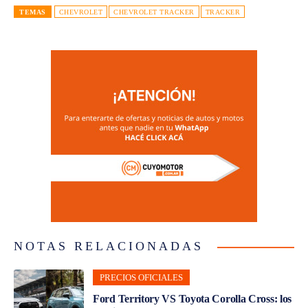
TEMAS
CHEVROLET
CHEVROLET TRACKER
TRACKER
NOTAS RELACIONADAS
PRECIOS OFICIALES
Ford Territory VS Toyota Corolla Cross: los