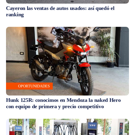
Cayeron las ventas de autos usados: así quedó el
ranking
OPORTUNIDADES
Hunk 125R: conocimos en Mendoza la naked Hero
con equipo de primera y precio competitivo