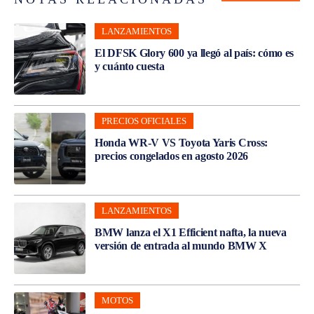
LANZAMIENTOS
El DFSK Glory 600 ya llegó al país: cómo es
y cuánto cuesta
PRECIOS OFICIALES
Honda WR-V VS Toyota Yaris Cross:
precios congelados en agosto 2026
LANZAMIENTOS
BMW lanza el X1 Efficient nafta, la nueva
versión de entrada al mundo BMW X
MOTOS