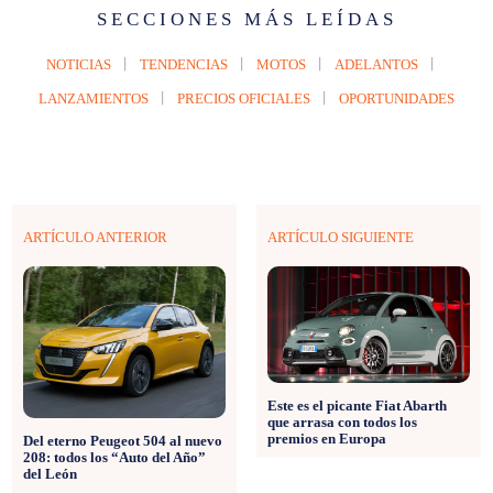
SECCIONES MÁS LEÍDAS
NOTICIAS
TENDENCIAS
MOTOS
ADELANTOS
LANZAMIENTOS
PRECIOS OFICIALES
OPORTUNIDADES
ARTÍCULO ANTERIOR
ARTÍCULO SIGUIENTE
Este es el picante Fiat Abarth
que arrasa con todos los
premios en Europa
Del eterno Peugeot 504 al nuevo
208: todos los “Auto del Año”
del León