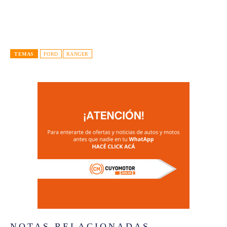
TEMAS
FORD
RANGER
NOTAS RELACIONADAS