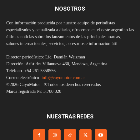
NOSOTROS
Con información producida por nuestro equipo de periodistas
especializados y actualizada a diario, ofrecemos en el oeste argentino las
últimas noticias sobre los lanzamientos de las principales marcas,
salones internacionales, servicios, accesorios e información útil.
Director periodístico: Lic. Damián Weizman
Dirección: Arístides Villanueva 430, Mendoza, Argentina
Teléfono: +54 261 5358556
Correo electrónico:
info@cuyomotor.com.ar
©2026 CuyoMotor - ®Todos los derechos reservados
Marca registrada №: 3.700.020
NUESTRAS REDES