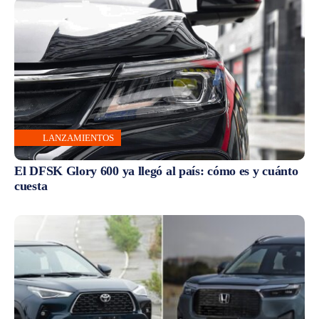
LANZAMIENTOS
El DFSK Glory 600 ya llegó al país: cómo es y cuánto
cuesta