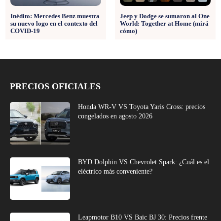
Inédito: Mercedes Benz muestra
Jeep y Dodge se sumaron al One
su nuevo logo en el contexto del
World: Together at Home (mirá
COVID-19
cómo)
PRECIOS OFICIALES
Honda WR-V VS Toyota Yaris Cross: precios
congelados en agosto 2026
BYD Dolphin VS Chevrolet Spark: ¿Cuál es el
eléctrico más conveniente?
Leapmotor B10 VS Baic BJ 30: Precios frente