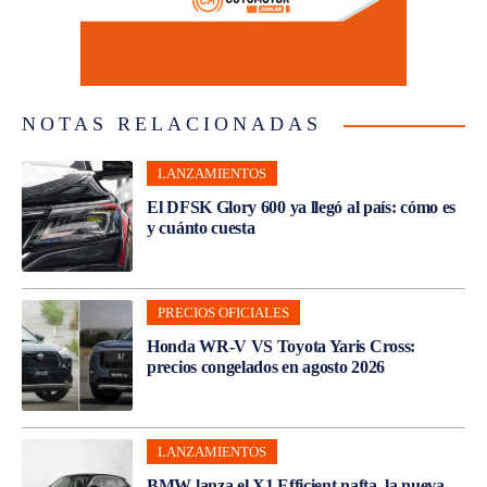
NOTAS RELACIONADAS
LANZAMIENTOS
El DFSK Glory 600 ya llegó al país: cómo es
y cuánto cuesta
PRECIOS OFICIALES
Honda WR-V VS Toyota Yaris Cross:
precios congelados en agosto 2026
LANZAMIENTOS
BMW lanza el X1 Efficient nafta, la nueva