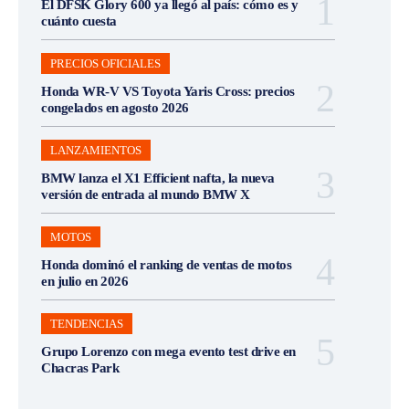
El DFSK Glory 600 ya llegó al país: cómo es y
cuánto cuesta
PRECIOS OFICIALES
Honda WR-V VS Toyota Yaris Cross: precios
congelados en agosto 2026
LANZAMIENTOS
BMW lanza el X1 Efficient nafta, la nueva
versión de entrada al mundo BMW X
MOTOS
Honda dominó el ranking de ventas de motos
en julio en 2026
TENDENCIAS
Grupo Lorenzo con mega evento test drive en
Chacras Park