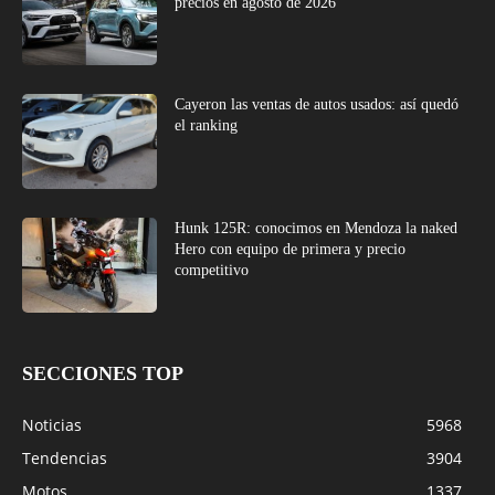
precios en agosto de 2026
Cayeron las ventas de autos usados: así quedó
el ranking
Hunk 125R: conocimos en Mendoza la naked
Hero con equipo de primera y precio
competitivo
SECCIONES TOP
Noticias
5968
Tendencias
3904
Motos
1337