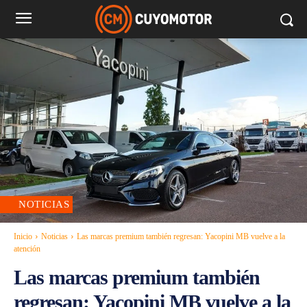
NOTICIAS
Inicio
Noticias
Las marcas premium también regresan: Yacopini MB vuelve a la
atención
Las marcas premium también
regresan: Yacopini MB vuelve a la