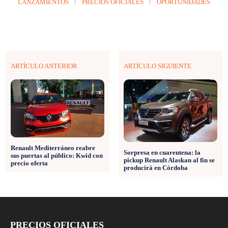
LANZAMIENTOS
PRECIOS OFICIALES
OPORTUNIDADES
ARTÍCULO ANTERIOR
ARTÍCULO SIGUIENTE
Renault Mediterráneo reabre
Sorpresa en cuarentena: la
sus puertas al público: Kwid con
pickup Renault Alaskan al fin se
precio oferta
producirá en Córdoba
PRECIOS OFICIALES