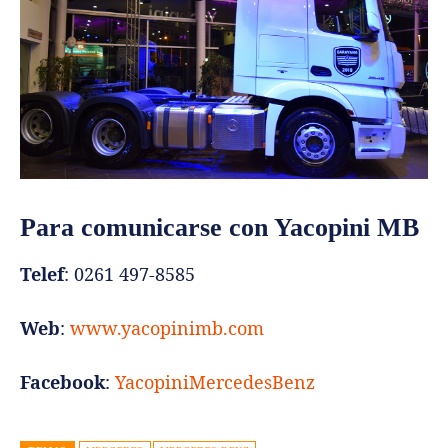
Para comunicarse con Yacopini MB
Telef
: 0261 497-8585
Web
:
www.yacopinimb.com
Facebook
:
YacopiniMercedesBenz