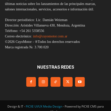
últimas noticias sobre los lanzamientos de las principales marcas,
salones internacionales, servicios, accesorios e información útil.
Director periodístico: Lic. Damián Weizman
Dirección: Arístides Villanueva 430, Mendoza, Argentina
Teléfono: +54 261 5358556
Correo electrónico:
info@cuyomotor.com.ar
©2026 CuyoMotor - ®Todos los derechos reservados
Marca registrada №: 3.700.020
NUESTRAS REDES
Design & IT -
PiCXE UI/UX Media Design
- Powered by PiCXE CMS para