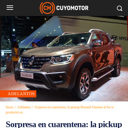
ADELANTOS
Inicio
Adelantos
Sorpresa en cuarentena: la pickup Renault Alaskan al fin se
producirá en...
Sorpresa en cuarentena: la pickup