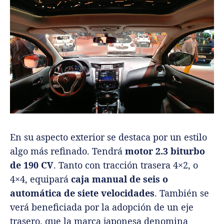
En su aspecto exterior se destaca por un estilo
algo más refinado. Tendrá
motor 2.3 biturbo
de 190 CV
. Tanto con tracción trasera 4×2, o
4×4, equipará
caja manual de seis o
automática de siete velocidades
. También se
verá beneficiada por la adopción de un eje
trasero, que la marca japonesa denomina