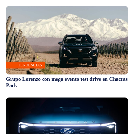
TENDENCIAS
Grupo Lorenzo con mega evento test drive en Chacras
Park