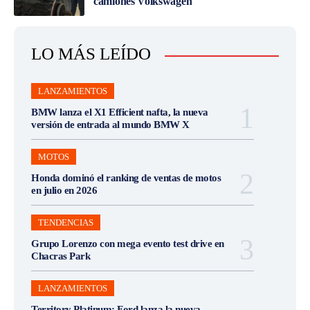
camiones Volkswagen
LO MÁS LEÍDO
LANZAMIENTOS
BMW lanza el X1 Efficient nafta, la nueva
versión de entrada al mundo BMW X
MOTOS
Honda dominó el ranking de ventas de motos
en julio en 2026
TENDENCIAS
Grupo Lorenzo con mega evento test drive en
Chacras Park
LANZAMIENTOS
Territory Platinum: Ford lanza la nueva