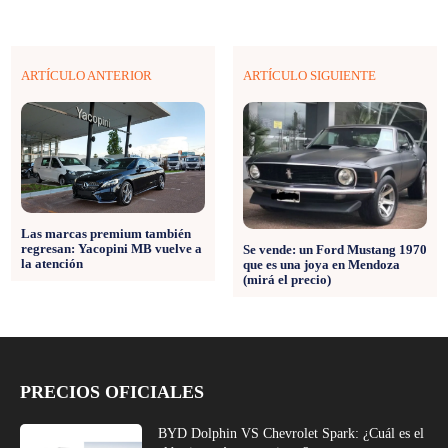
ARTÍCULO ANTERIOR
ARTÍCULO SIGUIENTE
Las marcas premium también
regresan: Yacopini MB vuelve a
Se vende: un Ford Mustang 1970
la atención
que es una joya en Mendoza
(mirá el precio)
PRECIOS OFICIALES
BYD Dolphin VS Chevrolet Spark: ¿Cuál es el