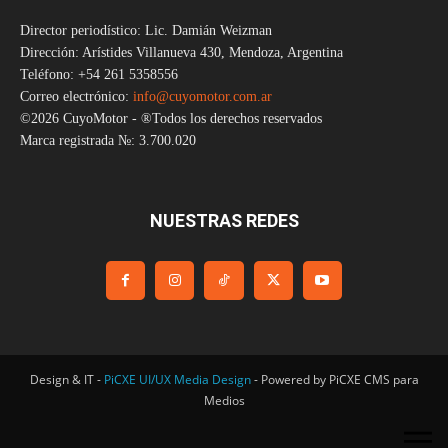
Director periodístico: Lic. Damián Weizman
Dirección: Arístides Villanueva 430, Mendoza, Argentina
Teléfono: +54 261 5358556
Correo electrónico:
info@cuyomotor.com.ar
©2026 CuyoMotor - ®Todos los derechos reservados
Marca registrada №: 3.700.020
NUESTRAS REDES
Design & IT -
PiCXE UI/UX Media Design
- Powered by PiCXE CMS para
Medios