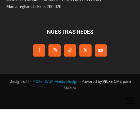
Marca registrada №: 3.700.020
NUESTRAS REDES
Design & IT -
PiCXE UI/UX Media Design
- Powered by PiCXE CMS para
Medios