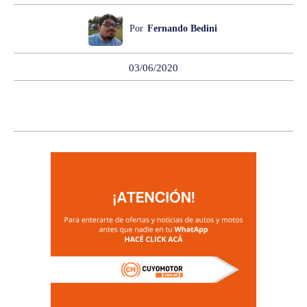
Por
Fernando Bedini
03/06/2020