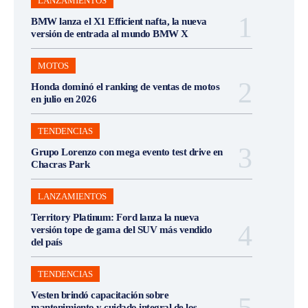
LANZAMIENTOS
BMW lanza el X1 Efficient nafta, la nueva
versión de entrada al mundo BMW X
MOTOS
Honda dominó el ranking de ventas de motos
en julio en 2026
TENDENCIAS
Grupo Lorenzo con mega evento test drive en
Chacras Park
LANZAMIENTOS
Territory Platinum: Ford lanza la nueva
versión tope de gama del SUV más vendido
del país
TENDENCIAS
Vesten brindó capacitación sobre
mantenimiento y cuidado integral de los