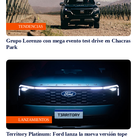
TENDENCIAS
Grupo Lorenzo con mega evento test drive en Chacras
Park
LANZAMIENTOS
Territory Platinum: Ford lanza la nueva versión tope