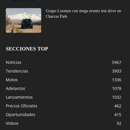
Grupo Lorenzo con mega evento test drive en
Chacras Park
SECCIONES TOP
Noticias
5967
Tendencias
3903
Motos
1336
Adelantos
1078
Lanzamientos
1032
Precios Oficiales
462
Oportunidades
415
Videos
92